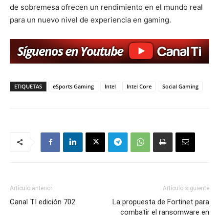
de sobremesa ofrecen un rendimiento en el mundo real
para un nuevo nivel de experiencia en gaming.
ETIQUETAS
eSports Gaming
Intel
Intel Core
Social Gaming
Artículo anterior
Artículo siguiente
Canal TI edición 702
La propuesta de Fortinet para
combatir el ransomware en