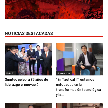
NOTICIAS DESTACADAS
Vida TI
Entrevistas
Sumtec celebra 35 años de
“En Tactical IT, estamos
liderazgo e innovación
enfocados en la
transformación tecnológica
y la...