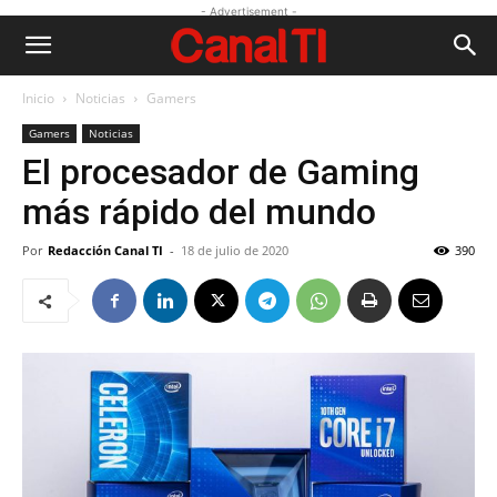
- Advertisement -
Inicio
Noticias
Gamers
Gamers
Noticias
El procesador de Gaming
más rápido del mundo
Por
Redacción Canal TI
-
18 de julio de 2020
390