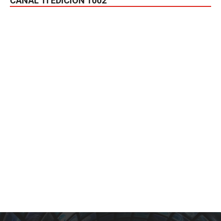
CANAL TI EDICIÓN 1002