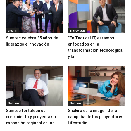
Vida TI
Entrevistas
Sumtec celebra 35 años de
“En Tactical IT, estamos
liderazgo e innovación
enfocados en la
transformación tecnológica
y la...
Noticias
Noticias
Sumtec fortalece su
Shakira es la imagen de la
crecimiento y proyecta su
campaña de los proyectores
expansión regional en los...
Lifestudio...