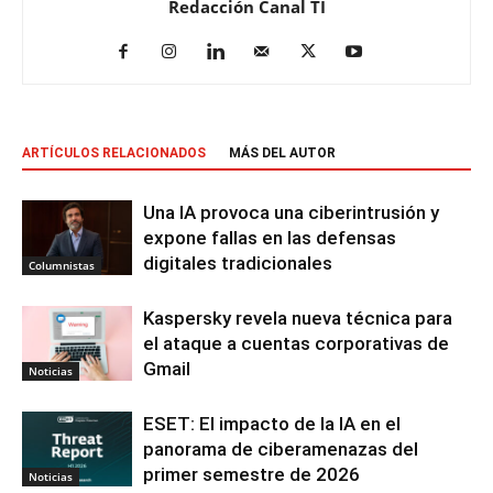
Redacción Canal TI
ARTÍCULOS RELACIONADOS
MÁS DEL AUTOR
Una IA provoca una ciberintrusión y
expone fallas en las defensas
digitales tradicionales
Columnistas
Kaspersky revela nueva técnica para
el ataque a cuentas corporativas de
Gmail
Noticias
ESET: El impacto de la IA en el
panorama de ciberamenazas del
primer semestre de 2026
Noticias