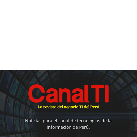
Noticias para el canal de tecnologías de la
información de Perú.