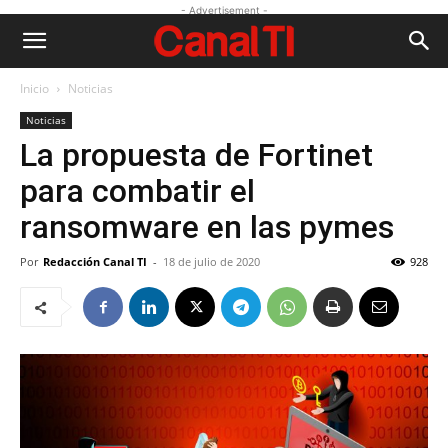
- Advertisement -
Inicio
Noticias
Noticias
La propuesta de Fortinet
para combatir el
ransomware en las pymes
Por
Redacción Canal TI
-
18 de julio de 2020
928