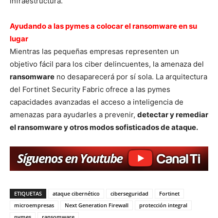
infraestructura.
Ayudando a las pymes a colocar el ransomware en su
lugar
Mientras las pequeñas empresas representen un
objetivo fácil para los ciber delincuentes, la amenaza del
ransomware
no desaparecerá por sí sola. La arquitectura
del Fortinet Security Fabric ofrece a las pymes
capacidades avanzadas el acceso a inteligencia de
amenazas para ayudarles a prevenir,
detectar y remediar
el ransomware y otros modos sofisticados de ataque.
ETIQUETAS
ataque cibernético
ciberseguridad
Fortinet
microempresas
Next Generation Firewall
protección integral
pymes
ransomware