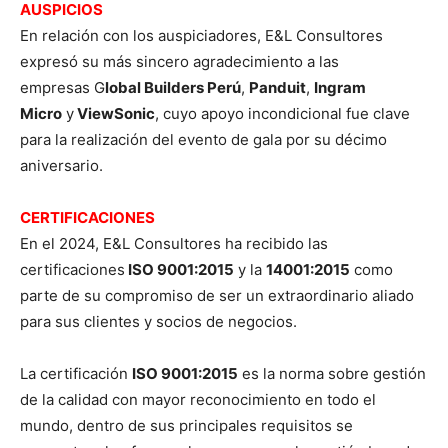
AUSPICIOS
En relación con los auspiciadores, E&L Consultores
expresó su más sincero agradecimiento a las
empresas G
lobal Builders Perú
,
Panduit
,
Ingram
Micro
y
ViewSonic
, cuyo apoyo incondicional fue clave
para la realización del evento de gala por su décimo
aniversario.
CERTIFICACIONES
En el 2024, E&L Consultores ha recibido las
certificaciones
ISO 9001:2015
y la
14001:2015
como
parte de su compromiso de ser un extraordinario aliado
para sus clientes y socios de negocios.
La certificación
ISO 9001:2015
es la norma sobre gestión
de la calidad con mayor reconocimiento en todo el
mundo, dentro de sus principales requisitos se