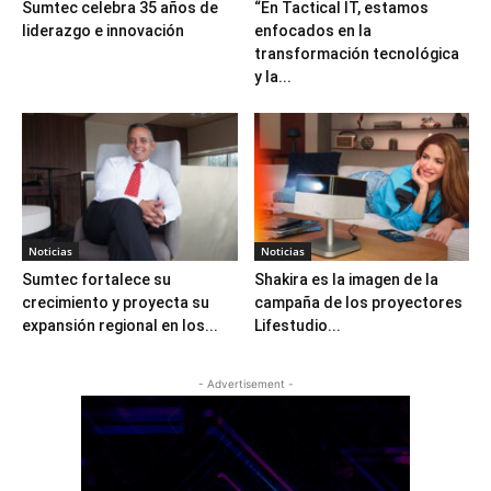
Sumtec celebra 35 años de
“En Tactical IT, estamos
liderazgo e innovación
enfocados en la
transformación tecnológica
y la...
Noticias
Noticias
Sumtec fortalece su
Shakira es la imagen de la
crecimiento y proyecta su
campaña de los proyectores
expansión regional en los...
Lifestudio...
- Advertisement -