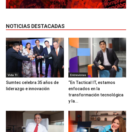
NOTICIAS DESTACADAS
Vida TI
Entrevistas
Sumtec celebra 35 años de
“En Tactical IT, estamos
liderazgo e innovación
enfocados en la
transformación tecnológica
y la...