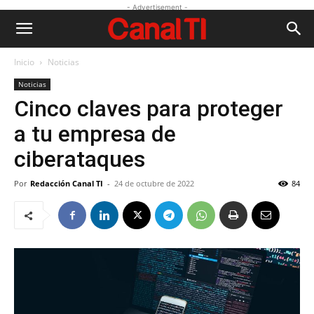
- Advertisement -
Inicio
Noticias
Noticias
Cinco claves para proteger
a tu empresa de
ciberataques
Por
Redacción Canal TI
-
24 de octubre de 2022
84