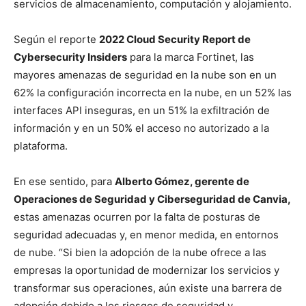
servicios de almacenamiento, computación y alojamiento.
Según el reporte
2022 Cloud Security Report de
Cybersecurity Insiders
para la marca Fortinet, las
mayores amenazas de seguridad en la nube son en un
62% la configuración incorrecta en la nube, en un 52% las
interfaces API inseguras, en un 51% la exfiltración de
información y en un 50% el acceso no autorizado a la
plataforma.
En ese sentido, para
Alberto Gómez, gerente de
Operaciones de Seguridad y Ciberseguridad de Canvia,
estas amenazas ocurren por la falta de posturas de
seguridad adecuadas y, en menor medida, en entornos
de nube. “Si bien la adopción de la nube ofrece a las
empresas la oportunidad de modernizar los servicios y
transformar sus operaciones, aún existe una barrera de
adopción debido a los riesgos de seguridad y