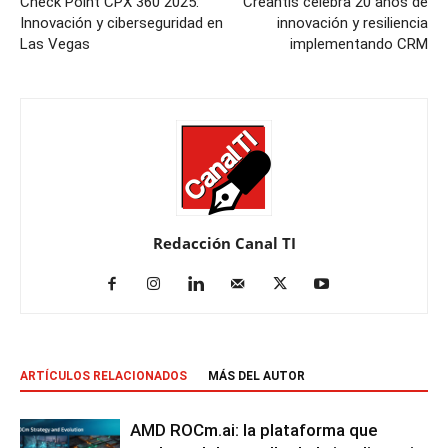
Check Point CPX 360 2025:
Creantis celebra 20 años de
Innovación y ciberseguridad en
innovación y resiliencia
Las Vegas
implementando CRM
Redacción Canal TI
ARTÍCULOS RELACIONADOS
MÁS DEL AUTOR
AMD ROCm.ai: la plataforma que