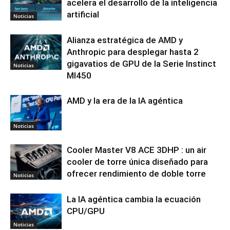
acelera el desarrollo de la inteligencia
artificial
Noticias
Alianza estratégica de AMD y
Anthropic para desplegar hasta 2
gigavatios de GPU de la Serie Instinct
Noticias
MI450
AMD y la era de la IA agéntica
Noticias
Cooler Master V8 ACE 3DHP : un air
cooler de torre única diseñado para
ofrecer rendimiento de doble torre
Noticias
La IA agéntica cambia la ecuación
CPU/GPU
Noticias