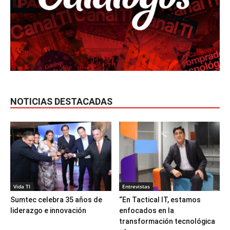
NOTICIAS DESTACADAS
Vida TI
Entrevistas
Sumtec celebra 35 años de
“En Tactical IT, estamos
liderazgo e innovación
enfocados en la
transformación tecnológica