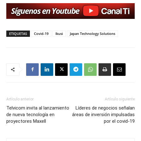
ETIQUETAS
Covid-19
Ikusi
Japan Technology Solutions
Artículo anterior
Artículo siguiente
Telvicom invita al lanzamiento
Líderes de negocios señalan
de nueva tecnología en
áreas de inversión impulsadas
proyectores Maxell
por el covid-19