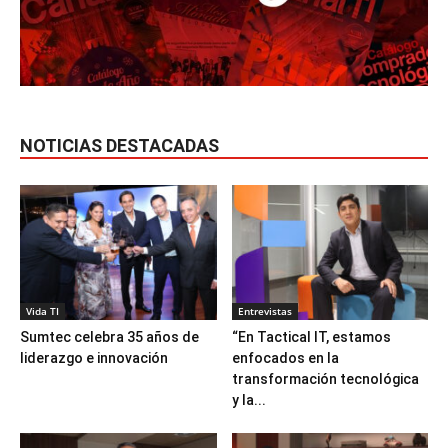
NOTICIAS DESTACADAS
Vida TI
Entrevistas
Sumtec celebra 35 años de
“En Tactical IT, estamos
liderazgo e innovación
enfocados en la
transformación tecnológica
y la...