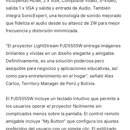
incluyendo HDMI, 2 x VGA, Composite Video, S-Video,
salida 1 x VGA y salida y entrada de Audio. También
integra SonicExpert, una tecnología de sonido mejorado
que fideliza el audio desde su altavoz de 2W para mejor
frecuencia y distorsión minimizada.
“El proyector LightStream PJD5555W entrega imágenes
brillantes y vívidas en un diseño elegante y amigable.
Definitivamente, es una solución poderosa pero
asequible para negocios y aplicaciones educativas, así
como para entretenimiento en el hogar”, señaló Alex
Carlos, Territory Manager de Perú y Bolivia.
El PJD5555W incluye un teclado intuitivo que permite a
los usuarios operar el proyector fácilmente sin
complicados menús sobre la pantalla. El control remoto
amigable incluye “My Button” que configura los ajustes
preferidos del usuario con un simple clic. El estilizado