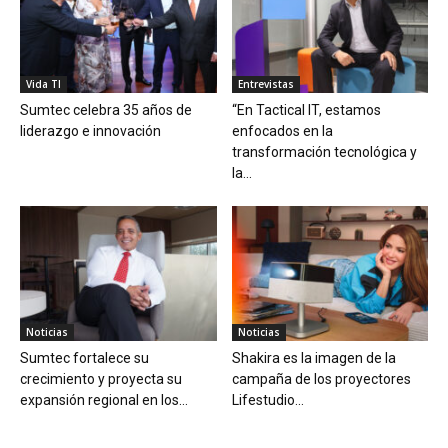
Vida TI
Entrevistas
Sumtec celebra 35 años de
“En Tactical IT, estamos
liderazgo e innovación
enfocados en la
transformación tecnológica y
la...
Noticias
Noticias
Sumtec fortalece su
Shakira es la imagen de la
crecimiento y proyecta su
campaña de los proyectores
expansión regional en los...
Lifestudio...