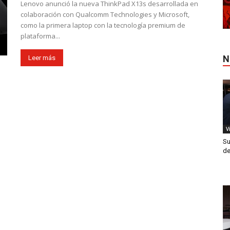
Lenovo anunció la nueva ThinkPad X13s desarrollada en
colaboración con Qualcomm Technologies y Microsoft,
como la primera laptop con la tecnología premium de
plataforma...
N
Leer más
V
Su
de