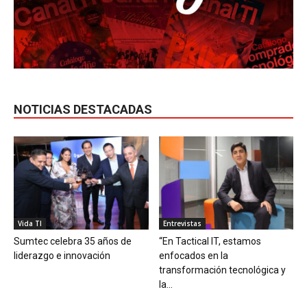
NOTICIAS DESTACADAS
Vida TI
Entrevistas
Sumtec celebra 35 años de
“En Tactical IT, estamos
liderazgo e innovación
enfocados en la
transformación tecnológica y
la...