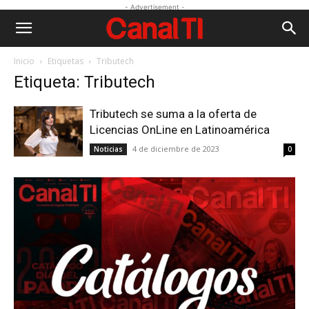
- Advertisement -
Inicio
Etiquetas
Tributech
Etiqueta: Tributech
Tributech se suma a la oferta de
Licencias OnLine en Latinoamérica
4 de diciembre de 2023
Noticias
0