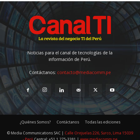
Noticias para el canal de tecnologías de la
información de Perú.
Contáctanos:
contacto@mediacomm.pe
¿Quiénes Somos?
Contáctanos
Todas las ediciones
© Media Communications SAC |
Calle Orejuelas 226, Surco, Lima 15039
- Perú
Central: +51 1 275-3381 |
www.mediacomm.pe