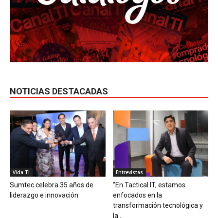
NOTICIAS DESTACADAS
Vida TI
Entrevistas
Sumtec celebra 35 años de
“En Tactical IT, estamos
liderazgo e innovación
enfocados en la
transformación tecnológica y
la...