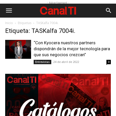
- Advertisement -
Inicio
Etiquetas
TASKalfa 7004i.
Etiqueta: TASKalfa 7004i.
“Con Kyocera nuestros partners
dispondrán de la mejor tecnología para
que sus negocios crezcan”
24 de abril de 2022
Entrevistas
0