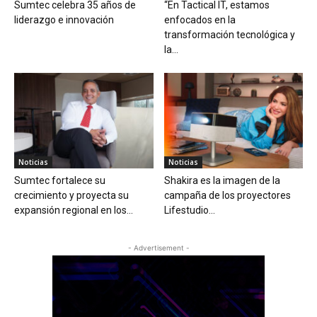
Sumtec celebra 35 años de
“En Tactical IT, estamos
liderazgo e innovación
enfocados en la
transformación tecnológica y
la...
Noticias
Noticias
Sumtec fortalece su
Shakira es la imagen de la
crecimiento y proyecta su
campaña de los proyectores
expansión regional en los...
Lifestudio...
- Advertisement -