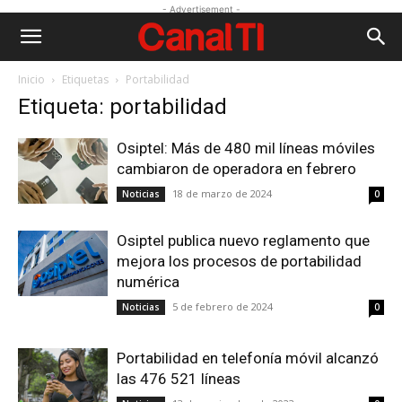
- Advertisement -
Inicio
Etiquetas
Portabilidad
Etiqueta: portabilidad
Osiptel: Más de 480 mil líneas móviles
cambiaron de operadora en febrero
18 de marzo de 2024
Noticias
0
Osiptel publica nuevo reglamento que
mejora los procesos de portabilidad
numérica
5 de febrero de 2024
Noticias
0
Portabilidad en telefonía móvil alcanzó
las 476 521 líneas