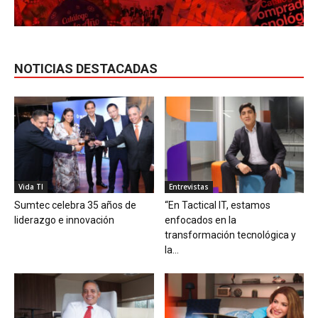
NOTICIAS DESTACADAS
Vida TI
Entrevistas
Sumtec celebra 35 años de
“En Tactical IT, estamos
liderazgo e innovación
enfocados en la
transformación tecnológica y
la...