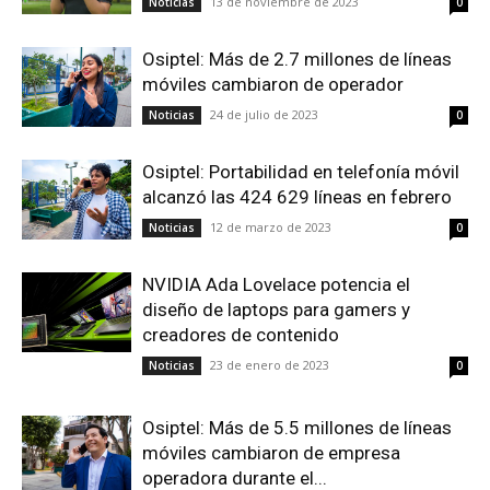
13 de noviembre de 2023
Noticias
0
Osiptel: Más de 2.7 millones de líneas
móviles cambiaron de operador
24 de julio de 2023
Noticias
0
Osiptel: Portabilidad en telefonía móvil
alcanzó las 424 629 líneas en febrero
12 de marzo de 2023
Noticias
0
NVIDIA Ada Lovelace potencia el
diseño de laptops para gamers y
creadores de contenido
23 de enero de 2023
Noticias
0
Osiptel: Más de 5.5 millones de líneas
móviles cambiaron de empresa
operadora durante el...