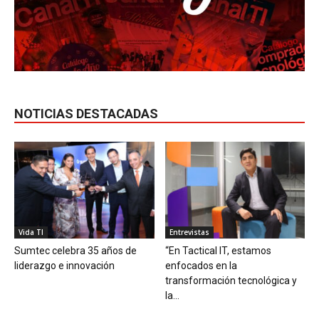
NOTICIAS DESTACADAS
Vida TI
Entrevistas
Sumtec celebra 35 años de
“En Tactical IT, estamos
liderazgo e innovación
enfocados en la
transformación tecnológica y
la...