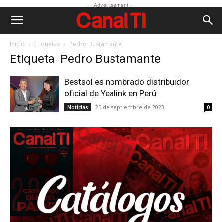
- Advertisement -
Inicio
Etiquetas
Pedro Bustamante
Etiqueta: Pedro Bustamante
Bestsol es nombrado distribuidor
oficial de Yealink en Perú
25 de septiembre de 2023
Noticias
0