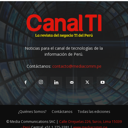
Noticias para el canal de tecnologías de la
información de Perú.
Contáctanos:
contacto@mediacomm.pe
¿Quiénes Somos?
Contáctanos
Todas las ediciones
© Media Communications SAC |
Calle Orejuelas 226, Surco, Lima 15039
- Perú
Central: +51 1 275-3381 |
www.mediacomm.pe