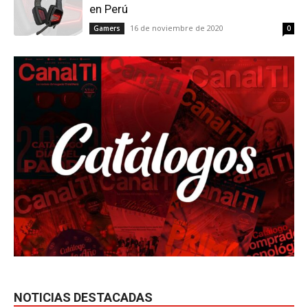
en Perú
16 de noviembre de 2020
Gamers
0
NOTICIAS DESTACADAS