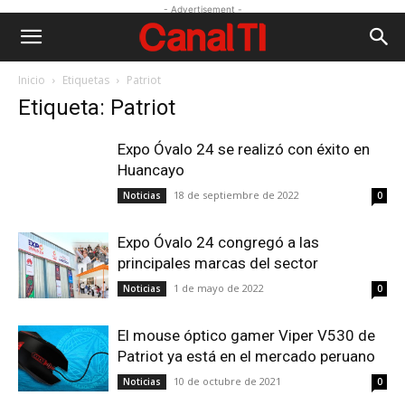
- Advertisement -
Inicio
Etiquetas
Patriot
Etiqueta: Patriot
Expo Óvalo 24 se realizó con éxito en
Huancayo
18 de septiembre de 2022
Noticias
0
Expo Óvalo 24 congregó a las
principales marcas del sector
1 de mayo de 2022
Noticias
0
El mouse óptico gamer Viper V530 de
Patriot ya está en el mercado peruano
10 de octubre de 2021
Noticias
0