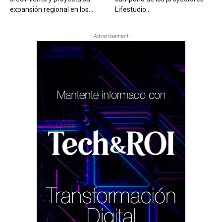
expansión regional en los...
Lifestudio...
- Advertisement -