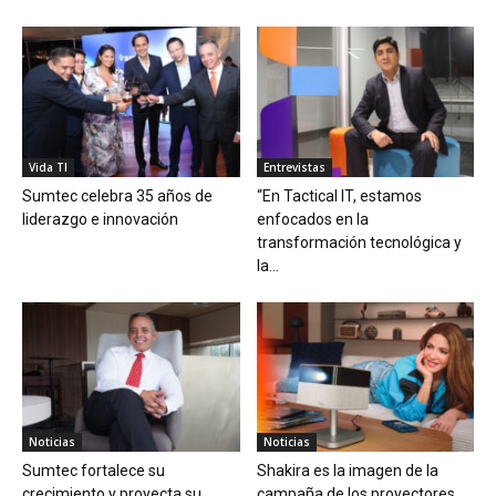
Vida TI
Entrevistas
Sumtec celebra 35 años de
“En Tactical IT, estamos
liderazgo e innovación
enfocados en la
transformación tecnológica y
la...
Noticias
Noticias
Sumtec fortalece su
Shakira es la imagen de la
crecimiento y proyecta su
campaña de los proyectores