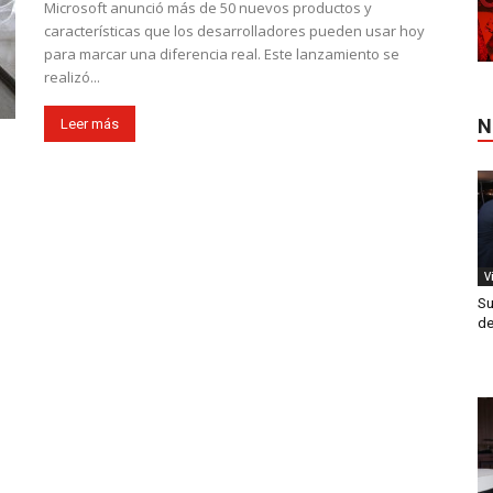
Microsoft anunció más de 50 nuevos productos y
características que los desarrolladores pueden usar hoy
para marcar una diferencia real. Este lanzamiento se
realizó...
N
Leer más
V
Su
de