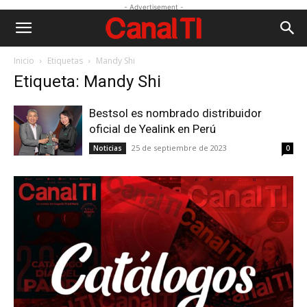
- Advertisement -
Inicio
Etiquetas
Mandy Shi
Etiqueta: Mandy Shi
Bestsol es nombrado distribuidor
oficial de Yealink en Perú
25 de septiembre de 2023
Noticias
0