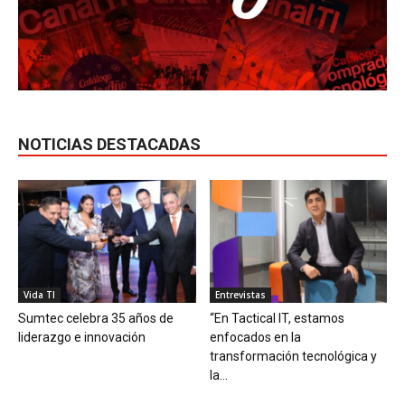
NOTICIAS DESTACADAS
Vida TI
Entrevistas
Sumtec celebra 35 años de
“En Tactical IT, estamos
liderazgo e innovación
enfocados en la
transformación tecnológica y
la...