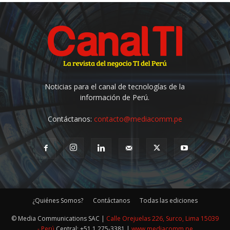
Noticias para el canal de tecnologías de la
información de Perú.
Contáctanos:
contacto@mediacomm.pe
¿Quiénes Somos?
Contáctanos
Todas las ediciones
© Media Communications SAC |
Calle Orejuelas 226, Surco, Lima 15039
- Perú
Central: +51 1 275-3381 |
www.mediacomm.pe