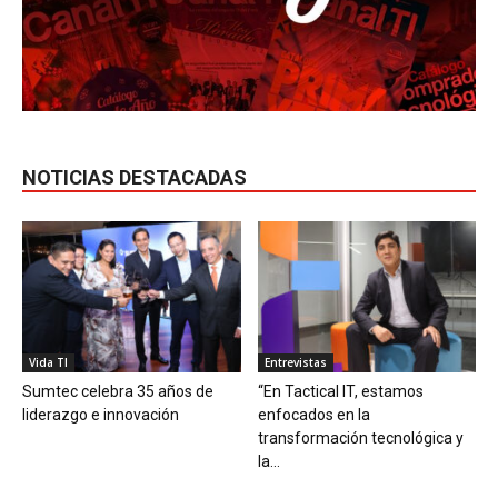
NOTICIAS DESTACADAS
Vida TI
Entrevistas
Sumtec celebra 35 años de
“En Tactical IT, estamos
liderazgo e innovación
enfocados en la
transformación tecnológica y
la...