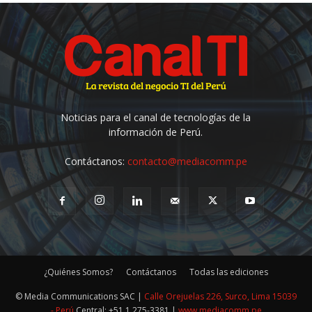
Noticias para el canal de tecnologías de la
información de Perú.
Contáctanos:
contacto@mediacomm.pe
¿Quiénes Somos?
Contáctanos
Todas las ediciones
© Media Communications SAC |
Calle Orejuelas 226, Surco, Lima 15039
- Perú
Central: +51 1 275-3381 |
www.mediacomm.pe