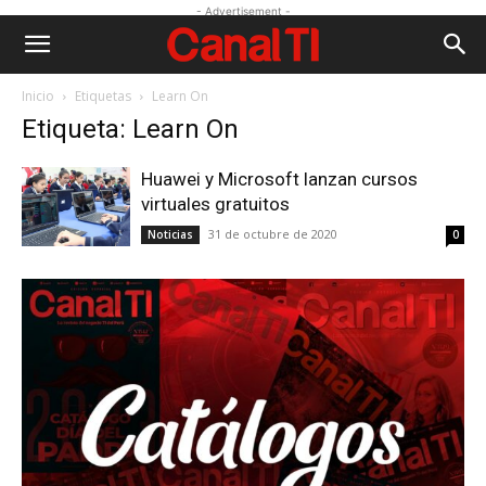
- Advertisement -
Inicio
Etiquetas
Learn On
Etiqueta: Learn On
Huawei y Microsoft lanzan cursos
virtuales gratuitos
31 de octubre de 2020
Noticias
0