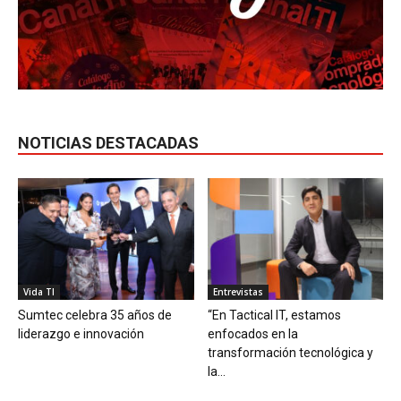
NOTICIAS DESTACADAS
Vida TI
Entrevistas
Sumtec celebra 35 años de
“En Tactical IT, estamos
liderazgo e innovación
enfocados en la
transformación tecnológica y
la...