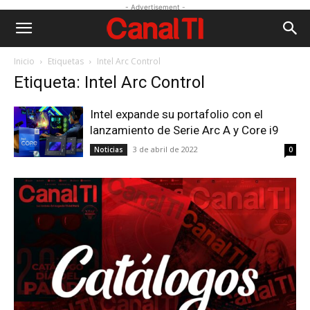
- Advertisement -
Inicio
Etiquetas
Intel Arc Control
Etiqueta: Intel Arc Control
Intel expande su portafolio con el
lanzamiento de Serie Arc A y Core i9
3 de abril de 2022
Noticias
0