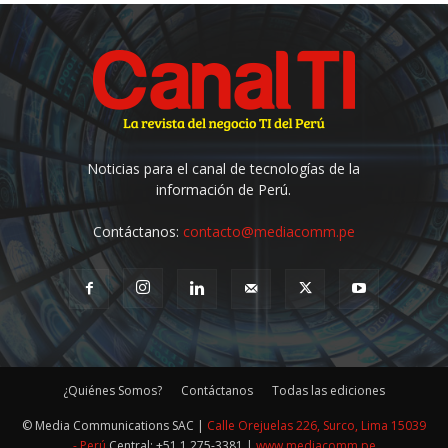
Noticias para el canal de tecnologías de la
información de Perú.
Contáctanos:
contacto@mediacomm.pe
¿Quiénes Somos?
Contáctanos
Todas las ediciones
© Media Communications SAC |
Calle Orejuelas 226, Surco, Lima 15039
- Perú
Central: +51 1 275-3381 |
www.mediacomm.pe