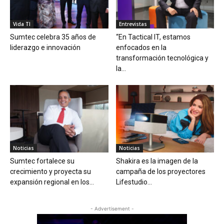
Vida TI
Entrevistas
Sumtec celebra 35 años de
“En Tactical IT, estamos
liderazgo e innovación
enfocados en la
transformación tecnológica y
la...
Noticias
Noticias
Sumtec fortalece su
Shakira es la imagen de la
crecimiento y proyecta su
campaña de los proyectores
expansión regional en los...
Lifestudio...
- Advertisement -