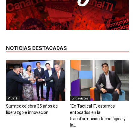
NOTICIAS DESTACADAS
Vida TI
Entrevistas
Sumtec celebra 35 años de
“En Tactical IT, estamos
liderazgo e innovación
enfocados en la
transformación tecnológica y
la...