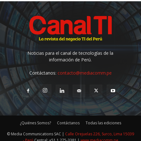
Noticias para el canal de tecnologías de la
información de Perú.
Contáctanos:
contacto@mediacomm.pe
¿Quiénes Somos?
Contáctanos
Todas las ediciones
© Media Communications SAC |
Calle Orejuelas 226, Surco, Lima 15039
- Perú
Central: +51 1 275-3381 |
www.mediacomm.pe