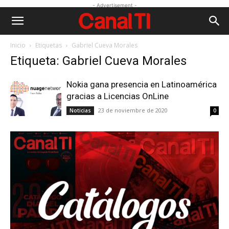
- Advertisement -
Inicio
Etiquetas
Gabriel Cueva Morales
Etiqueta: Gabriel Cueva Morales
Nokia gana presencia en Latinoamérica
gracias a Licencias OnLine
23 de noviembre de 2020
Noticias
0