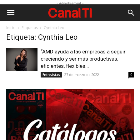
- Advertisement -
Inicio
Etiquetas
Cynthia Leo
Etiqueta: Cynthia Leo
“AMD ayuda a las empresas a seguir
creciendo y ser más productivas,
eficientes, flexibles...
27 de marzo de 2022
Entrevistas
0