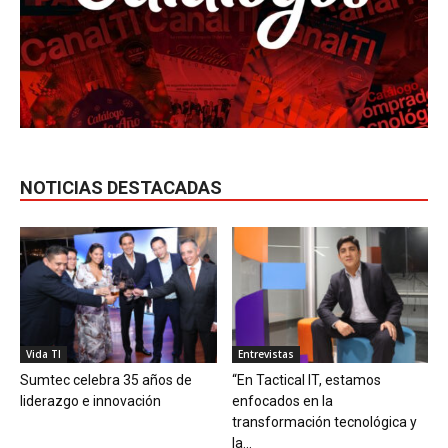
NOTICIAS DESTACADAS
Vida TI
Entrevistas
Sumtec celebra 35 años de
“En Tactical IT, estamos
liderazgo e innovación
enfocados en la
transformación tecnológica y
la...