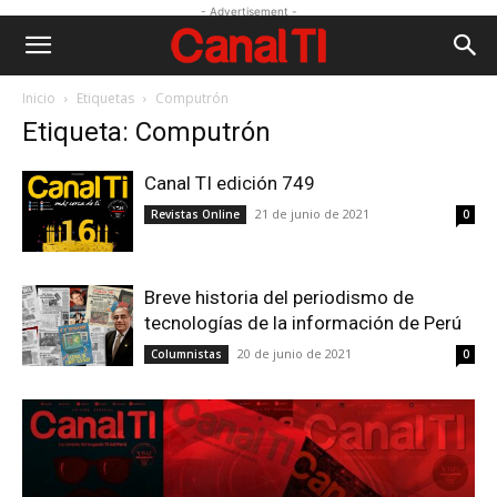
- Advertisement -
Inicio
Etiquetas
Computrón
Etiqueta: Computrón
Canal TI edición 749
21 de junio de 2021
Revistas Online
0
Breve historia del periodismo de
tecnologías de la información de Perú
20 de junio de 2021
Columnistas
0