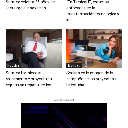
Sumtec celebra 35 años de
“En Tactical IT, estamos
liderazgo e innovación
enfocados en la
transformación tecnológica y
la...
Noticias
Noticias
Sumtec fortalece su
Shakira es la imagen de la
crecimiento y proyecta su
campaña de los proyectores
expansión regional en los...
Lifestudio...
- Advertisement -