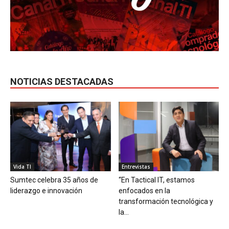
NOTICIAS DESTACADAS
Vida TI
Entrevistas
Sumtec celebra 35 años de
“En Tactical IT, estamos
liderazgo e innovación
enfocados en la
transformación tecnológica y
la...