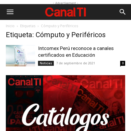
- Advertisement -
Inicio
Etiquetas
Cómputo y Periféricos
Etiqueta: Cómputo y Periféricos
Intcomex Perú reconoce a canales
certificados en Educación
7 de septiembre de 2021
Noticias
0