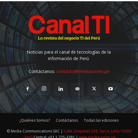
Noticias para el canal de tecnologías de la
información de Perú.
Contáctanos:
contacto@mediacomm.pe
¿Quiénes Somos?
Contáctanos
Todas las ediciones
© Media Communications SAC |
Calle Orejuelas 226, Surco, Lima 15039
- Perú
Central: +51 1 275-3381 |
www.mediacomm.pe