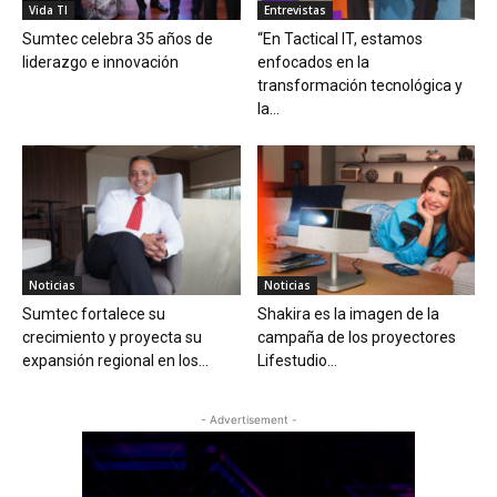
Vida TI
Entrevistas
Sumtec celebra 35 años de
“En Tactical IT, estamos
liderazgo e innovación
enfocados en la
transformación tecnológica y
la...
Noticias
Noticias
Sumtec fortalece su
Shakira es la imagen de la
crecimiento y proyecta su
campaña de los proyectores
expansión regional en los...
Lifestudio...
- Advertisement -