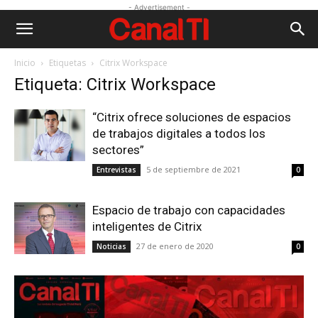
- Advertisement -
Inicio
Etiquetas
Citrix Workspace
Etiqueta: Citrix Workspace
“Citrix ofrece soluciones de espacios
de trabajos digitales a todos los
sectores”
5 de septiembre de 2021
Entrevistas
0
Espacio de trabajo con capacidades
inteligentes de Citrix
27 de enero de 2020
Noticias
0