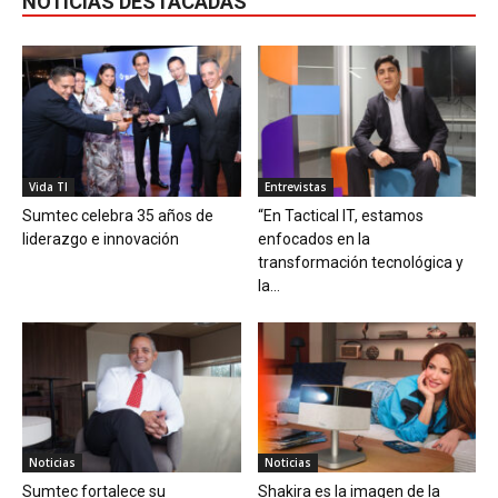
NOTICIAS DESTACADAS
Vida TI
Entrevistas
Sumtec celebra 35 años de
“En Tactical IT, estamos
liderazgo e innovación
enfocados en la
transformación tecnológica y
la...
Noticias
Noticias
Sumtec fortalece su
Shakira es la imagen de la