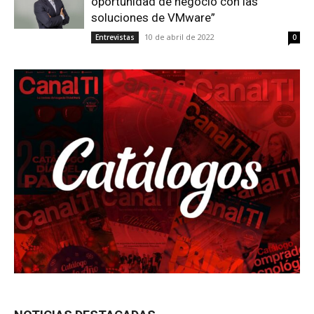
oportunidad de negocio con las
soluciones de VMware”
10 de abril de 2022
Entrevistas
0