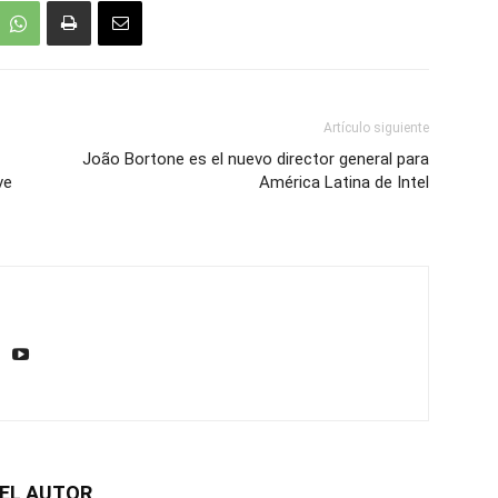
Artículo siguiente
João Bortone es el nuevo director general para
ve
América Latina de Intel
EL AUTOR