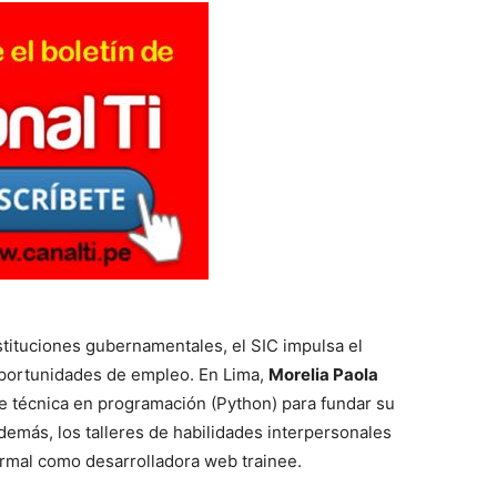
stituciones gubernamentales, el SIC impulsa el
oportunidades de empleo. En Lima,
Morelia Paola
ase técnica en programación (Python) para fundar su
emás, los talleres de habilidades interpersonales
ormal como desarrolladora web trainee.