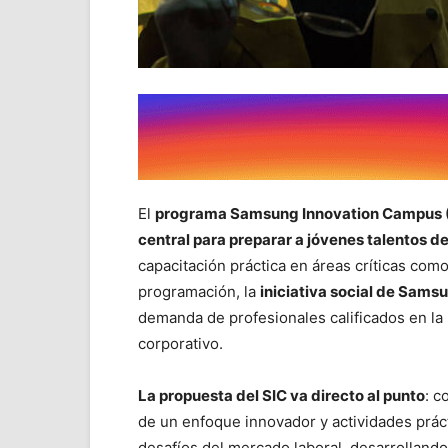
El
programa Samsung Innovation Campus (
central para preparar a jóvenes talentos d
capacitación práctica en áreas críticas como i
programación, la
iniciativa social de Sams
demanda de profesionales calificados en la 
corporativo.
La propuesta del SIC va directo al punto
: c
de un enfoque innovador y actividades práct
desafíos del mercado laboral, desarrolland