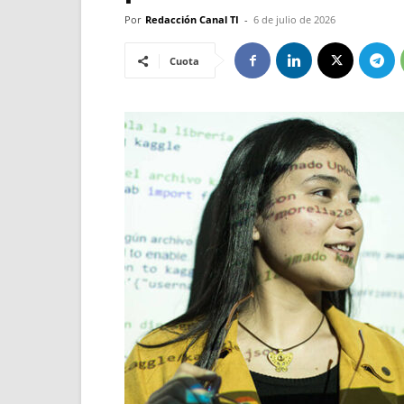
Por
Redacción Canal TI
-
6 de julio de 2026
Cuota