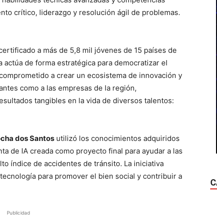
o crítico, liderazgo y resolución ágil de problemas.
certificado a más de 5,8 mil jóvenes de 15 países de
ma actúa de forma estratégica para democratizar el
 comprometido a crear un ecosistema de innovación y
iantes como a las empresas de la región,
sultados tangibles en la vida de diversos talentos:
cha dos Santos
utilizó los conocimientos adquiridos
nta de IA creada como proyecto final para ayudar a las
lto índice de accidentes de tránsito. La iniciativa
 tecnología para promover el bien social y contribuir a
C
Publicidad