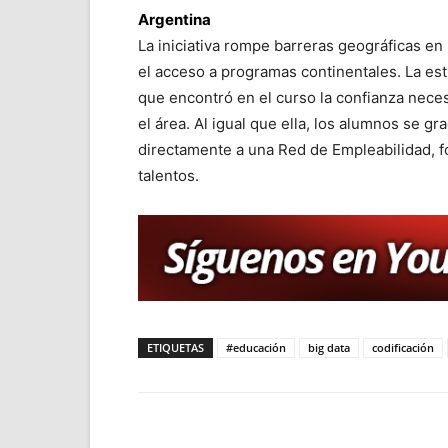
Argentina
La iniciativa rompe barreras geográficas en 
el acceso a programas continentales. La es
que encontró en el curso la confianza nece
el área. Al igual que ella, los alumnos se g
directamente a una Red de Empleabilidad,
talentos.
ETIQUETAS
#educación
big data
codificación