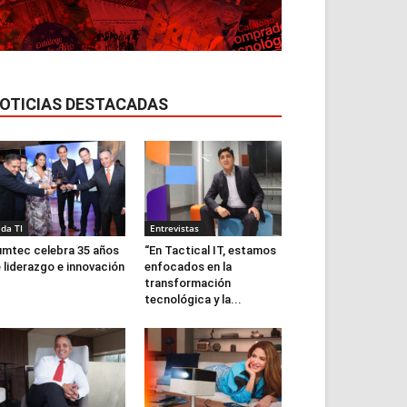
OTICIAS DESTACADAS
ida TI
Entrevistas
mtec celebra 35 años
“En Tactical IT, estamos
 liderazgo e innovación
enfocados en la
transformación
tecnológica y la...