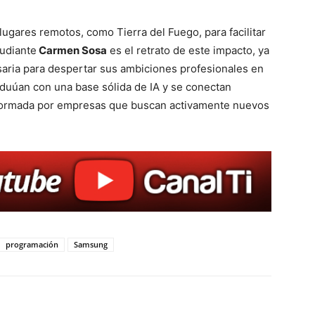
lugares remotos, como Tierra del Fuego, para facilitar
tudiante
Carmen Sosa
es el retrato de este impacto, ya
saria para despertar sus ambiciones profesionales en
raduúan con una base sólida de IA y se conectan
 formada por empresas que buscan activamente nuevos
programación
Samsung