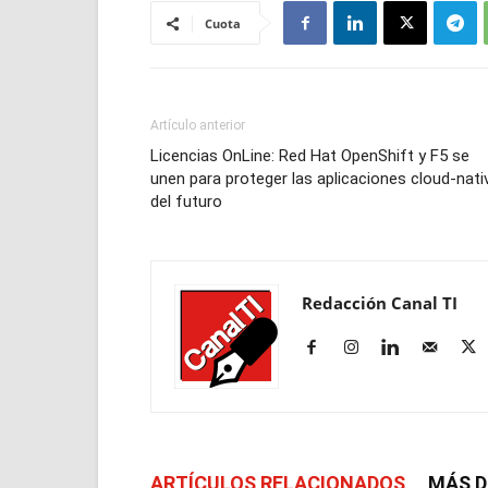
Cuota
Artículo anterior
Licencias OnLine: Red Hat OpenShift y F5 se
unen para proteger las aplicaciones cloud-nati
del futuro
Redacción Canal TI
ARTÍCULOS RELACIONADOS
MÁS D