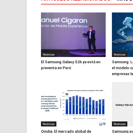
Noticias
Noticias
El Samsung Galaxy S26 ya está en
Samsung: La 
preventa en Perú
el modelo o
empresas l
Noticias
Noticias
Omdia: El mercado global de
Samsung pot