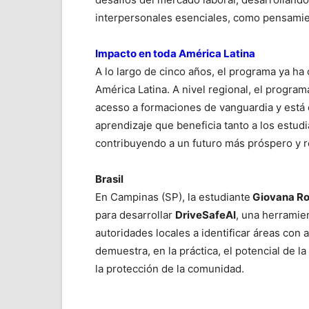
interpersonales esenciales, como pensamient
Impacto en toda América Latina
A lo largo de cinco años, el programa ya ha 
América Latina. A nivel regional, el progra
acesso a formaciones de vanguardia y está
aprendizaje que beneficia tanto a los estud
contribuyendo a un futuro más próspero y re
Brasil
En Campinas (SP), la estudiante
Giovana Ro
para desarrollar
DriveSafeAI
, una herramie
autoridades locales a identificar áreas con a
demuestra, en la práctica, el potencial de la
la protección de la comunidad.