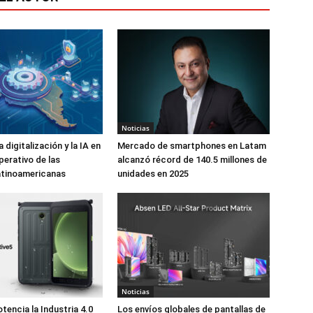
Noticias
digitalización y la IA en
Mercado de smartphones en Latam
perativo de las
alcanzó récord de 140.5 millones de
atinoamericanas
unidades en 2025
Noticias
encia la Industria 4.0
Los envíos globales de pantallas de