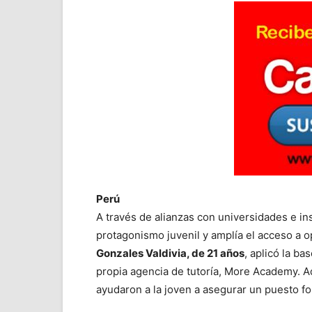
Perú
A través de alianzas con universidades e in
protagonismo juvenil y amplía el acceso a 
Gonzales Valdivia, de 21 años
, aplicó la b
propia agencia de tutoría, More Academy. Ad
ayudaron a la joven a asegurar un puesto f