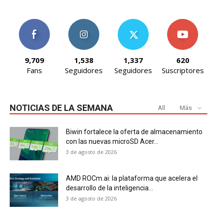
9,709
1,538
1,337
620
Fans
Seguidores
Seguidores
Suscriptores
NOTICIAS DE LA SEMANA
All
Más
Biwin fortalece la oferta de almacenamiento
con las nuevas microSD Acer...
3 de agosto de 2026
AMD ROCm.ai: la plataforma que acelera el
desarrollo de la inteligencia...
3 de agosto de 2026