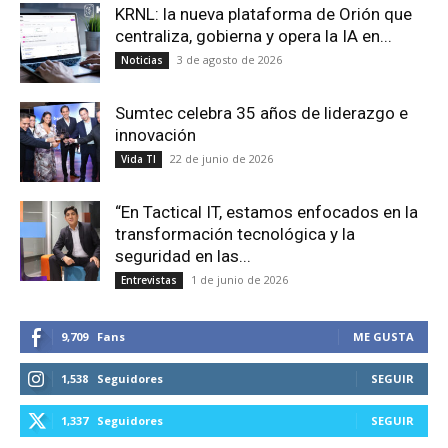
KRNL: la nueva plataforma de Orión que
centraliza, gobierna y opera la IA en...
3 de agosto de 2026
Noticias
Sumtec celebra 35 años de liderazgo e
innovación
22 de junio de 2026
Vida TI
“En Tactical IT, estamos enfocados en la
transformación tecnológica y la
seguridad en las...
1 de junio de 2026
Entrevistas
9,709
Fans
ME GUSTA
1,538
Seguidores
SEGUIR
1,337
Seguidores
SEGUIR