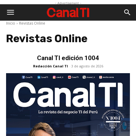
- Advertisement -
Inicio
Revistas Online
Revistas Online
Canal TI edición 1004
Redacción Canal TI
-
3 de agosto de 2026