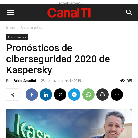
- Advertisement -
Inicio
Columnistas
Columnistas
Pronósticos de
ciberseguridad 2020 de
Kaspersky
Por
Fabio Assolini
-
25 de noviembre de 2019
265