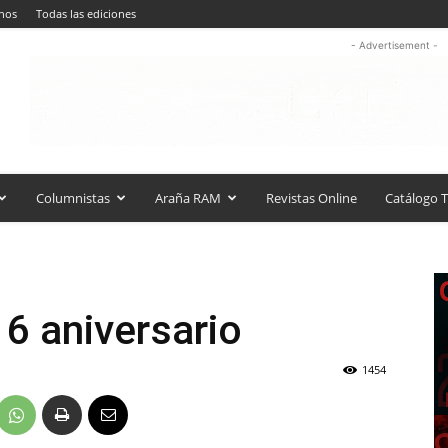
nos
Todas las ediciones
- Advertisement -
Columnistas
Araña RAM
Revistas Online
Catálogo T
16 aniversario
1454