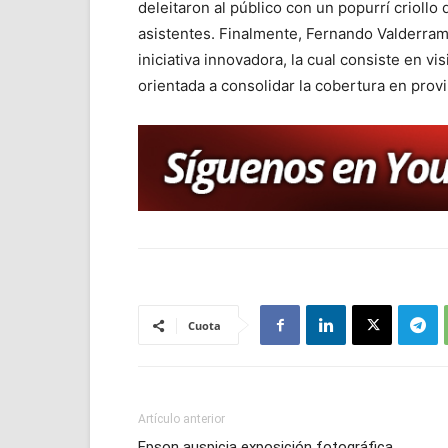
deleitaron al público con un popurrí crioll
asistentes. Finalmente, Fernando Valderram
iniciativa innovadora, la cual consiste en v
orientada a consolidar la cobertura en provi
Cuota
Artículo anterior
Epson auspicia exposición fotográfica