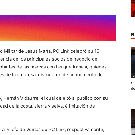
N
ulo Militar de Jesús María, PC Link celebró su 16
stencia de los principales socios de negocio del
ntantes de las marcas con las que trabaja, quienes
es de la empresa, disfrutaron de un momento de
V
Su
de
 Hernán Vidaurre, el cual deleitó al público con su
d de la costa, sierra y selva, é imitación de
al y jefa de Ventas de PC Link, respectivamente,