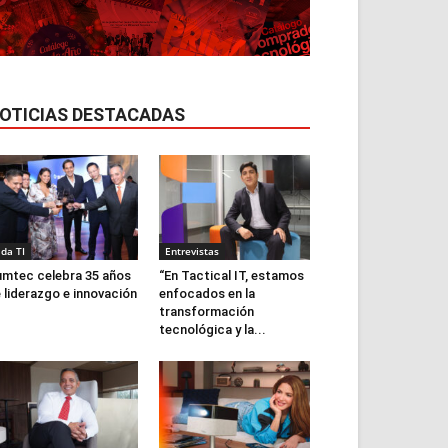
OTICIAS DESTACADAS
ida TI
Entrevistas
mtec celebra 35 años
“En Tactical IT, estamos
 liderazgo e innovación
enfocados en la
transformación
tecnológica y la...