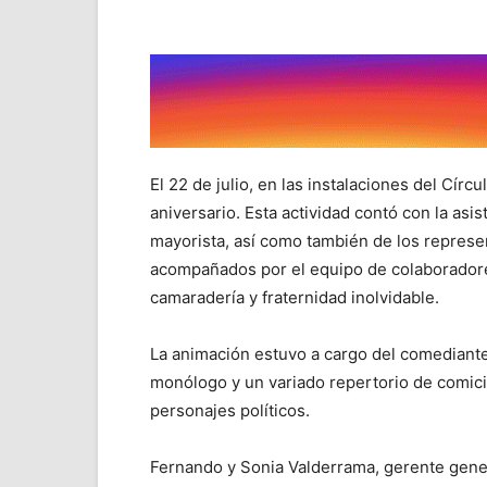
El 22 de julio, en las instalaciones del Círc
aniversario. Esta actividad contó con la asi
mayorista, así como también de los represe
acompañados por el equipo de colaborador
camaradería y fraternidad inolvidable.
La animación estuvo a cargo del comediante,
monólogo y un variado repertorio de comicida
personajes políticos.
Fernando y Sonia Valderrama, gerente gener