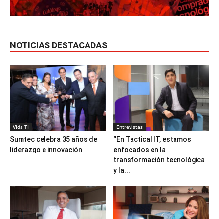
NOTICIAS DESTACADAS
Vida TI
Entrevistas
Sumtec celebra 35 años de
“En Tactical IT, estamos
liderazgo e innovación
enfocados en la
transformación tecnológica
y la...