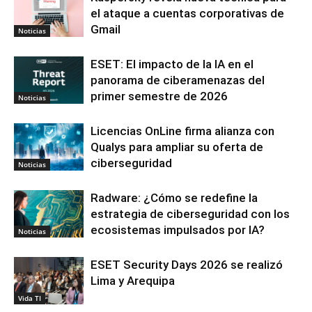
el ataque a cuentas corporativas de
Gmail
Noticias
ESET: El impacto de la IA en el
panorama de ciberamenazas del
primer semestre de 2026
Noticias
Licencias OnLine firma alianza con
Qualys para ampliar su oferta de
ciberseguridad
Noticias
Radware: ¿Cómo se redefine la
estrategia de ciberseguridad con los
ecosistemas impulsados por IA?
Noticias
ESET Security Days 2026 se realizó
Lima y Arequipa
Vida TI