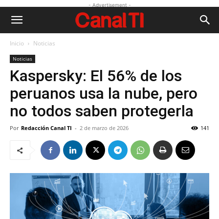
- Advertisement -
Inicio
Noticias
Noticias
Kaspersky: El 56% de los
peruanos usa la nube, pero
no todos saben protegerla
Por
Redacción Canal TI
-
2 de marzo de 2026
141