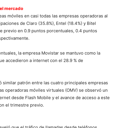
 el mercado
neas móviles en casi todas las empresas operadoras al
cipaciones de Claro (35.8%), Entel (18.4%) y Bitel
tre previo en 0.9 puntos porcentuales, 0.4 puntos
spectivamente.
centuales, la empresa Movistar se mantuvo como la
e accedieron a internet con el 28.9 % de
ó similar patrón entre las cuatro principales empresas
las operadoras móviles virtuales (OMV) se observó un
ternet desde Flash Mobile y el avance de acceso a este
 el trimestre previo.
eveló que el tráfico de llamadas desde teléfonos