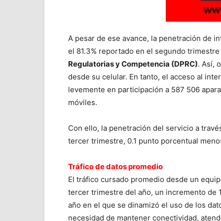
A pesar de ese avance, la penetración de i
el 81.3% reportado en el segundo trimestre 
Regulatorias y Competencia (DPRC)
. Así,
desde su celular. En tanto, el acceso al int
levemente en participación a 587 506 aparato
móviles.
Con ello, la penetración del servicio a travé
tercer trimestre, 0.1 punto porcentual meno
Tráfico de datos promedio
El tráfico cursado promedio desde un equipo
tercer trimestre del año, un incremento de
año en el que se dinamizó el uso de los dat
necesidad de mantener conectividad, atender 