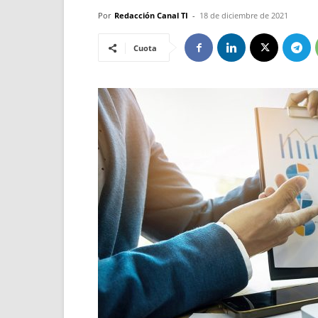
Por
Redacción Canal TI
-
18 de diciembre de 2021
Cuota