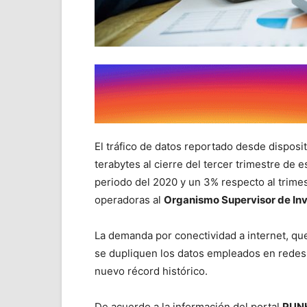
El tráfico de datos reportado desde disposi
terabytes al cierre del tercer trimestre de
periodo del 2020 y un 3% respecto al trime
operadoras al
Organismo Supervisor de Inv
La demanda por conectividad a internet, que
se dupliquen los datos empleados en redes
nuevo récord histórico.
De acuerdo a la información del portal
PUN