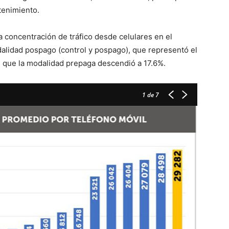
tenimiento.
 concentración de tráfico desde celulares en el
odalidad pospago (control y pospago), que representó el
as que la modalidad prepaga descendió a 17.6%.
1
de 7