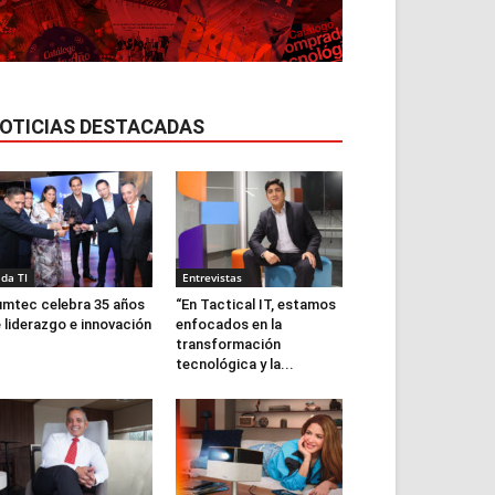
OTICIAS DESTACADAS
ida TI
Entrevistas
mtec celebra 35 años
“En Tactical IT, estamos
 liderazgo e innovación
enfocados en la
transformación
tecnológica y la...