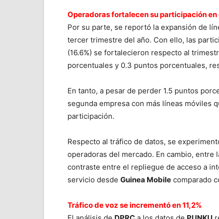
Operadoras fortalecen su participación en
Por su parte, se reportó la expansión de lí
tercer trimestre del año. Con ello, las parti
(16.6%) se fortalecieron respecto al trimes
porcentuales y 0.3 puntos porcentuales, re
En tanto, a pesar de perder 1.5 puntos por
segunda empresa con más líneas móviles qu
participación.
Respecto al tráfico de datos, se experiment
operadoras del mercado. En cambio, entre 
contraste entre el repliegue de acceso a in
servicio desde
Guinea Mobile
comparado con
Tráfico de voz se incrementó en 11,2%
El análisis de
DPRC
a los datos de
PUNKU
r