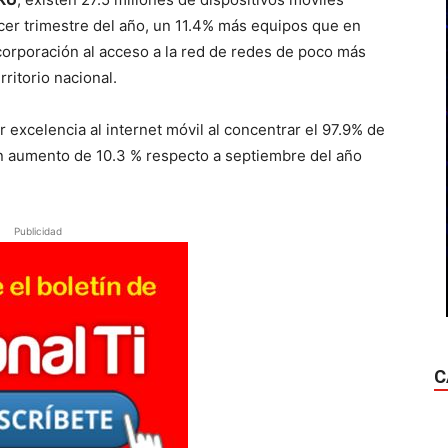
rcer trimestre del año, un 11.4% más equipos que en
incorporación al acceso a la red de redes de poco más
ritorio nacional.
 excelencia al internet móvil al concentrar el 97.9% de
 un aumento de 10.3 % respecto a septiembre del año
Publicidad
C