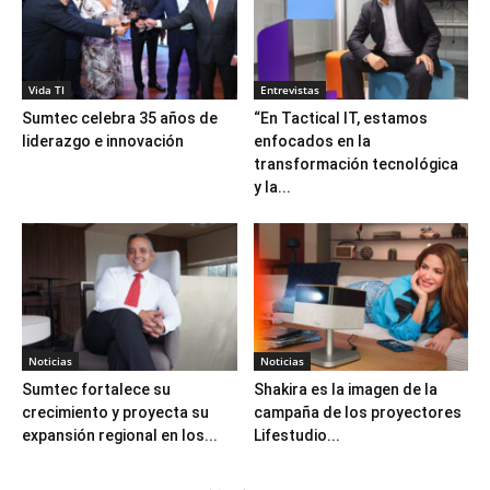
Vida TI
Entrevistas
Sumtec celebra 35 años de
“En Tactical IT, estamos
liderazgo e innovación
enfocados en la
transformación tecnológica
y la...
Noticias
Noticias
Sumtec fortalece su
Shakira es la imagen de la
crecimiento y proyecta su
campaña de los proyectores
expansión regional en los...
Lifestudio...