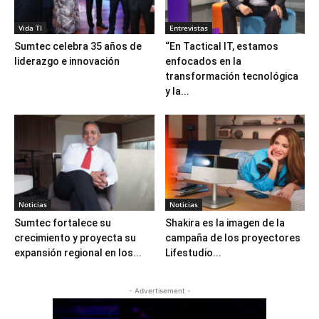
Vida TI
Entrevistas
Sumtec celebra 35 años de
“En Tactical IT, estamos
liderazgo e innovación
enfocados en la
transformación tecnológica
y la...
Noticias
Noticias
Sumtec fortalece su
Shakira es la imagen de la
crecimiento y proyecta su
campaña de los proyectores
expansión regional en los...
Lifestudio...
- Advertisement -