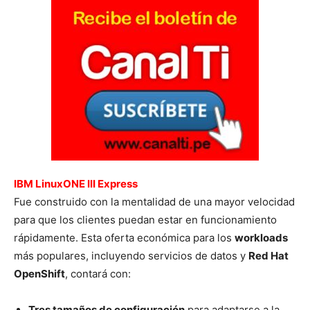
IBM LinuxONE III Express
Fue construido con la mentalidad de una mayor velocidad
para que los clientes puedan estar en funcionamiento
rápidamente. Esta oferta económica para los
workloads
más populares, incluyendo servicios de datos y
Red Hat
OpenShift
, contará con:
Tres tamaños de configuración
para adaptarse a la