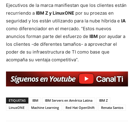
Ejecutivos de la marca manifiestan que los clientes están
recurriendo a
IBM Z y LinuxONE
por su proezas en
seguridad y los están utilizando para la nube híbrida e
IA
como diferenciador en el mercado. “Estos nuevos
anuncios forman parte del esfuerzo de
IBM
por ayudar a
los clientes -de diferentes tamaños- a aprovechar el
poder de su infraestructura de TI como base que
acompaña su ventaja competitiva”.
ETIQUETAS
IBM
IBM Servers en América Latina
IBM Z
LinuxONE
Machine Learning
Red Hat OpenShift
Renata Santos