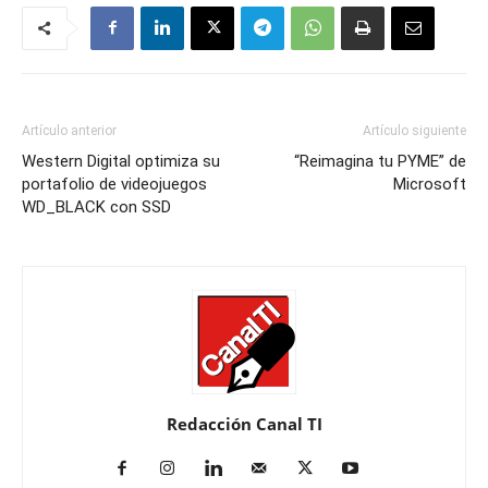
Artículo anterior
Artículo siguiente
Western Digital optimiza su
“Reimagina tu PYME” de
portafolio de videojuegos
Microsoft
WD_BLACK con SSD
Redacción Canal TI