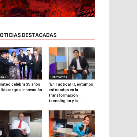
OTICIAS DESTACADAS
ida TI
Entrevistas
mtec celebra 35 años
“En Tactical IT, estamos
 liderazgo e innovación
enfocados en la
transformación
tecnológica y la...