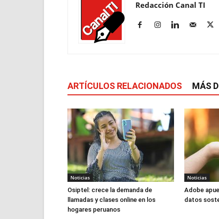
Redacción Canal TI
ARTÍCULOS RELACIONADOS
MÁS D
Noticias
Noticias
Osiptel: crece la demanda de
Adobe apue
llamadas y clases online en los
datos soste
hogares peruanos