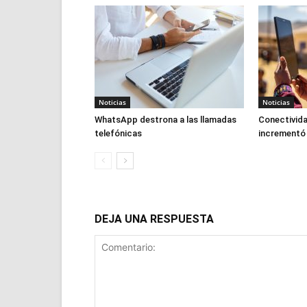
Noticias
Noticias
WhatsApp destrona a las llamadas
Conectivida
telefónicas
incrementó
DEJA UNA RESPUESTA