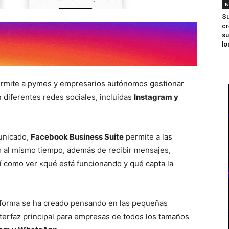
N
Su
cr
su
lo
ermite a pymes y empresarios autónomos gestionar
 diferentes redes sociales, incluidas
Instagram y
municado,
Facebook Business Suite
permite a las
 al mismo tiempo, además de recibir mensajes,
así como ver «qué está funcionando y qué capta la
aforma se ha creado pensando en las pequeñas
interfaz principal para empresas de todos los tamaños