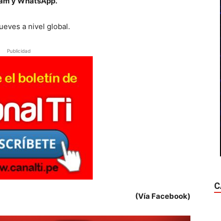
ram y WhatsApp.
ueves a nivel global.
Publicidad
C
(Vía Facebook)