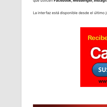
que utilicen
Facebook, Messenger, Instag
La interfaz está disponible desde el último j