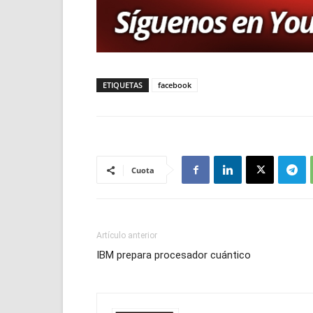
ETIQUETAS
facebook
Cuota
Artículo anterior
IBM prepara procesador cuántico