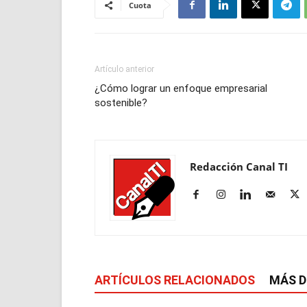
Cuota
Artículo anterior
¿Cómo lograr un enfoque empresarial
sostenible?
Redacción Canal TI
ARTÍCULOS RELACIONADOS
MÁS D