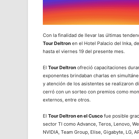
Con la finalidad de llevar las últimas tenden
Tour Deltron
en el Hotel Palacio del Inka, d
hasta el viernes 19 del presente mes.
El
Tour Deltron
ofreció capacitaciones duran
exponentes brindaban charlas en simultáneo
y atención de los asistentes se realizaron di
cerró con un sorteo con premios como moni
externos, entre otros.
El
Tour Deltron en el Cusco
fue posible grac
sector TI como Advance, Teros, Lenovo, Wes
NVIDIA, Team Group, Elise, Gigabyte, LG, A