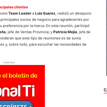
cipales clientes
 como
Team Leader
a
Luis Suarez
, realizó un desayuno
 principales socios de negocio para agradecerles por
u preferencia por la marca. En esta reunión, participó
eña
, jefe de Ventas Provincia; y
Patricia Mejía
, jefa de
sideran que este tipo de reuniones es de suma
les y, sobre todo, para escuchar las necesidades de
Publicidad
C