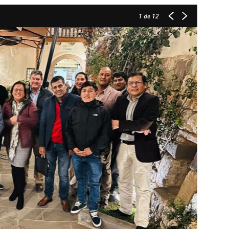
1
de 12