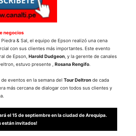
de negocios
e Piedra & Sal, el equipo de Epson realizó una cena
ercial con sus clientes más importantes. Este evento
eral de Epson,
Harold Dudgeon
, y la gerente de canales
Deltron, estuvo presente ,
Rosana Rengifo
.
o de eventos en la semana del
Tour Deltron
de cada
a más cercana de dialogar con todos sus clientes y
a.
ará el 15 de septiembre en la ciudad de Arequipa.
 están invitados!