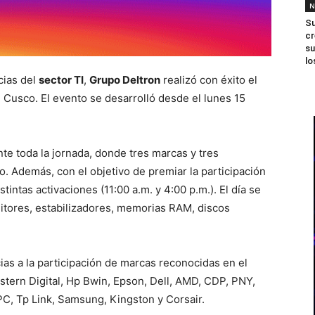
N
Su
cr
su
lo
cias del
sector TI
,
Grupo Deltron
realizó con éxito el
e Cusco. El evento se desarrolló desde el lunes 15
te toda la jornada, donde tres marcas y tres
. Además, con el objetivo de premiar la participación
stintas activaciones (11:00 a.m. y 4:00 p.m.). El día se
tores, estabilizadores, memorias RAM, discos
ias a la participación de marcas reconocidas en el
tern Digital, Hp Bwin, Epson, Dell, AMD, CDP, PNY,
PC, Tp Link, Samsung, Kingston y Corsair.