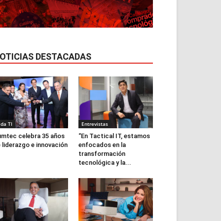
OTICIAS DESTACADAS
ida TI
Entrevistas
mtec celebra 35 años
“En Tactical IT, estamos
 liderazgo e innovación
enfocados en la
transformación
tecnológica y la...