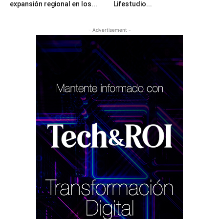
expansión regional en los...
Lifestudio...
- Advertisement -