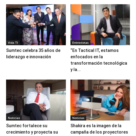
Vida TI
Entrevistas
Sumtec celebra 35 años de
“En Tactical IT, estamos
liderazgo e innovación
enfocados en la
transformación tecnológica
y la...
Noticias
Noticias
Sumtec fortalece su
Shakira es la imagen de la
crecimiento y proyecta su
campaña de los proyectores