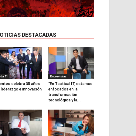
OTICIAS DESTACADAS
ida TI
Entrevistas
mtec celebra 35 años
“En Tactical IT, estamos
 liderazgo e innovación
enfocados en la
transformación
tecnológica y la...