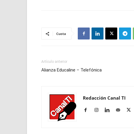
Cuota
Artículo anterior
Alianza Educaline – Telefónica
Redacción Canal TI