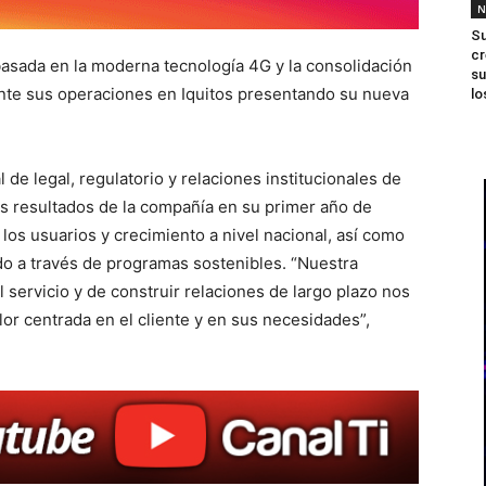
N
Su
cr
asada en la moderna tecnología 4G y la consolidación
su
mente sus operaciones en Iquitos presentando su nueva
lo
 de legal, regulatorio y relaciones institucionales de
es resultados de la compañía en su primer año de
los usuarios y crecimiento a nivel nacional, así como
do a través de programas sostenibles. “Nuestra
 servicio y de construir relaciones de largo plazo nos
lor centrada en el cliente y en sus necesidades”,