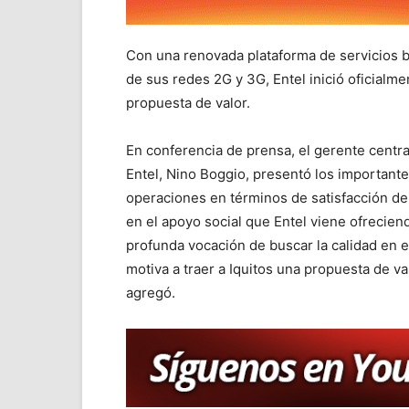
Con una renovada plataforma de servicios b
de sus redes 2G y 3G, Entel inició oficial
propuesta de valor.
En conferencia de prensa, el gerente central
Entel, Nino Boggio, presentó los important
operaciones en términos de satisfacción de 
en el apoyo social que Entel viene ofrecien
profunda vocación de buscar la calidad en el
motiva a traer a Iquitos una propuesta de va
agregó.