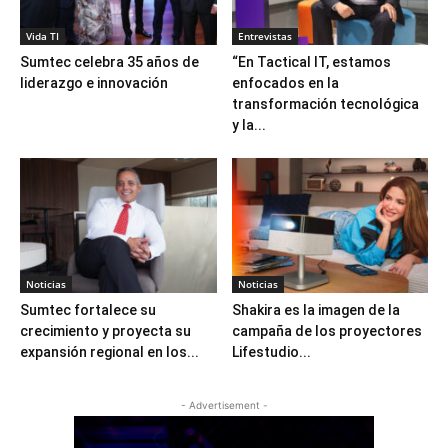
Vida TI
Entrevistas
Sumtec celebra 35 años de
“En Tactical IT, estamos
liderazgo e innovación
enfocados en la
transformación tecnológica
y la...
Noticias
Noticias
Sumtec fortalece su
Shakira es la imagen de la
crecimiento y proyecta su
campaña de los proyectores
expansión regional en los...
Lifestudio...
- Advertisement -