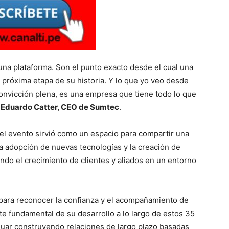
una plataforma. Son el punto exacto desde el cual una
 próxima etapa de su historia. Y lo que yo veo desde
convicción plena, es una empresa que tiene todo lo que
ó
Eduardo Catter, CEO de Sumtec
.
el evento sirvió como un espacio para compartir una
 la adopción de nuevas tecnologías y la creación de
do el crecimiento de clientes y aliados en un entorno
para reconocer la confianza y el acompañamiento de
e fundamental de su desarrollo a lo largo de estos 35
uar construyendo relaciones de largo plazo basadas