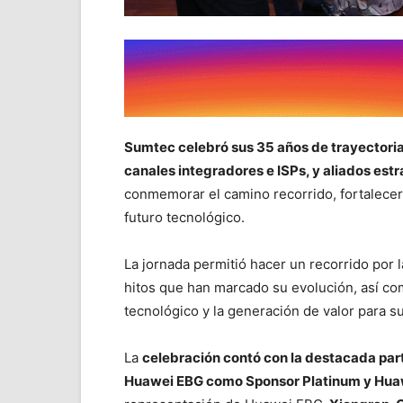
Sumtec celebró sus 35 años de trayectoria 
canales integradores e ISPs, y aliados est
conmemorar el camino recorrido, fortalecer 
futuro tecnológico.
La jornada permitió hacer un recorrido por l
hitos que han marcado su evolución, así c
tecnológico y la generación de valor para s
La
celebración contó con la destacada par
Huawei EBG como Sponsor Platinum y Huaw