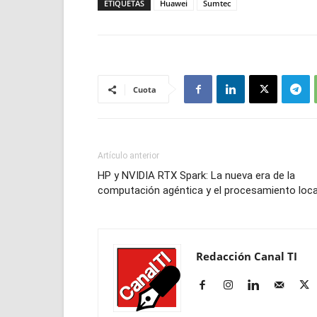
ETIQUETAS
Huawei
Sumtec
Cuota
Artículo anterior
HP y NVIDIA RTX Spark: La nueva era de la
computación agéntica y el procesamiento loca
Redacción Canal TI