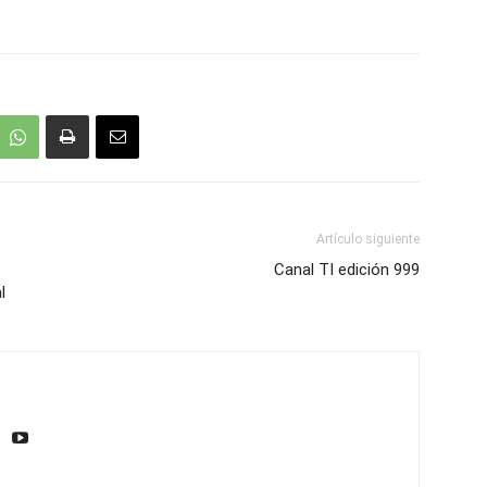
Artículo siguiente
Canal TI edición 999
l