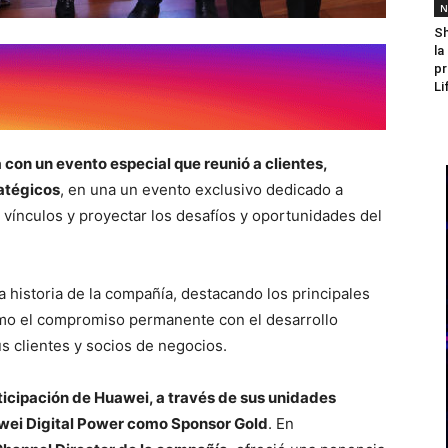
N
Sh
la
pr
Li
con un evento especial que reunió a clientes,
ratégicos
, en una un evento exclusivo dedicado a
vínculos y proyectar los desafíos y oportunidades del
a historia de la compañía, destacando los principales
omo el compromiso permanente con el desarrollo
us clientes y socios de negocios.
ticipación de Huawei, a través de sus unidades
ei Digital Power como Sponsor Gold
. En