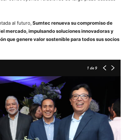
tada al futuro,
Sumtec renueva su compromiso de
 del mercado, impulsando soluciones innovadoras y
ón que genere valor sostenible para todos sus socios
1
de 9