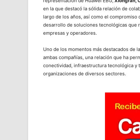
representación de Huawei EBG,
Xiongran, C
en la que destacó la sólida relación de col
largo de los años, así como el compromiso c
desarrollo de soluciones tecnológicas que r
empresas y operadores.
Uno de los momentos más destacados de la j
ambas compañías, una relación que ha perm
conectividad, infraestructura tecnológica y 
organizaciones de diversos sectores.