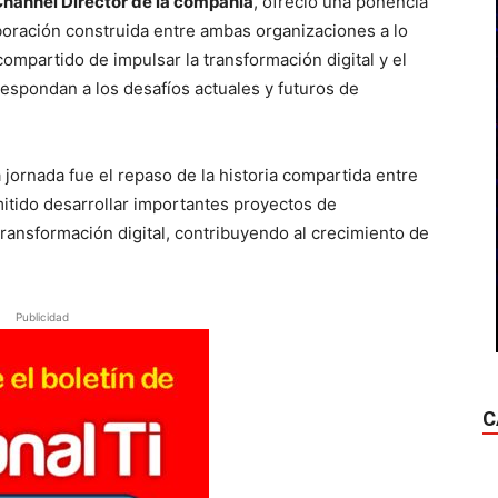
hannel Director de la compañía
, ofreció una ponencia
aboración construida entre ambas organizaciones a lo
ompartido de impulsar la transformación digital y el
espondan a los desafíos actuales y futuros de
ornada fue el repaso de la historia compartida entre
itido desarrollar importantes proyectos de
transformación digital, contribuyendo al crecimiento de
Publicidad
C