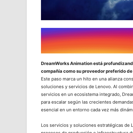
DreamWorks Animation está profundizando
compañía como su proveedor preferido de 
Este paso marca un hito en una alianza cons
soluciones y servicios de Lenovo. Al combina
servicios en un ecosistema integrado, Dre
para escalar según las crecientes demandas 
esencial en un entorno cada vez más dinám
Los servicios y soluciones estratégicas de
procesos de producción e infraestructura 