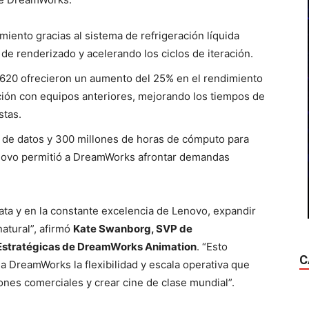
iento gracias al sistema de refrigeración líquida
e renderizado y acelerando los ciclos de iteración.
P620 ofrecieron un aumento del 25% en el rendimiento
ón con equipos anteriores, mejorando los tiempos de
stas.
o de datos y 300 millones de horas de cómputo para
enovo permitió a DreamWorks afrontar demandas
ata y en la constante excelencia de Lenovo, expandir
natural”, afirmó
Kate Swanborg, SVP de
Estratégicas de DreamWorks Animation
. “Esto
C
 a DreamWorks la flexibilidad y escala operativa que
nes comerciales y crear cine de clase mundial”.