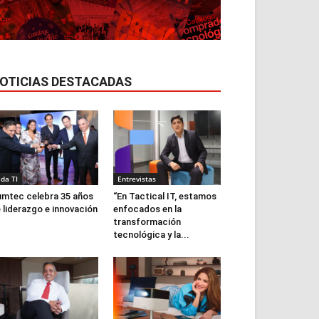
OTICIAS DESTACADAS
ida TI
Entrevistas
mtec celebra 35 años
“En Tactical IT, estamos
 liderazgo e innovación
enfocados en la
transformación
tecnológica y la...