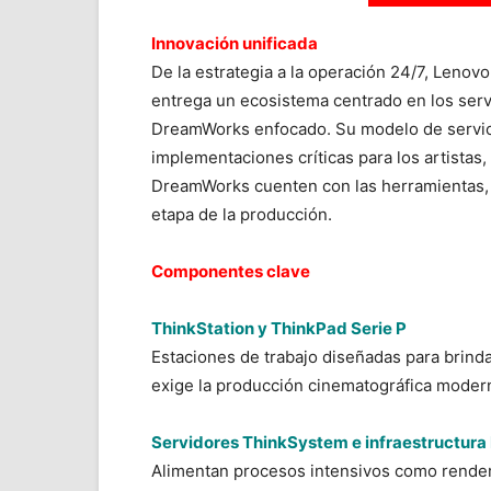
Innovación unificada
De la estrategia a la operación 24/7, Leno
entrega un ecosistema centrado en los serv
DreamWorks enfocado. Su modelo de servici
implementaciones críticas para los artista
DreamWorks cuenten con las herramientas, 
etapa de la producción.
Componentes clave
ThinkStation y ThinkPad Serie P
Estaciones de trabajo diseñadas para brinda
exige la producción cinematográfica moder
Servidores ThinkSystem e infraestructura
Alimentan procesos intensivos como render