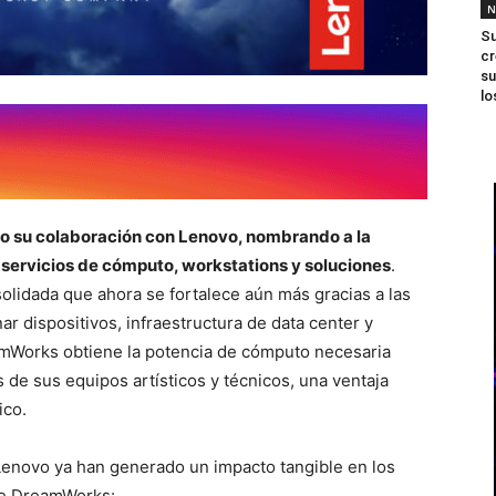
N
Su
cr
su
lo
 su colaboración con Lenovo, nombrando a la
servicios de cómputo, workstations y soluciones
.
olidada que ahora se fortalece aún más gracias a las
r dispositivos, infraestructura de data center y
amWorks obtiene la potencia de cómputo necesaria
de sus equipos artísticos y técnicos, una ventaja
ico.
 Lenovo ya han generado un impacto tangible en los
de DreamWorks: