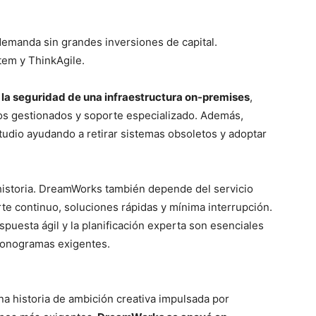
emanda sin grandes inversiones de capital.
tem y ThinkAgile.
 la seguridad de una infraestructura on-premises
,
os gestionados y soporte especializado. Además,
studio ayudando a retirar sistemas obsoletos y adoptar
a historia. DreamWorks también depende del servicio
te continuo, soluciones rápidas y mínima interrupción.
espuesta ágil y la planificación experta son esenciales
cronogramas exigentes.
a historia de ambición creativa impulsada por