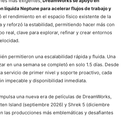
ones más exigentes,
DreamWorks se apoyó en
 líquida Neptune para acelerar flujos de trabajo y
 el rendimiento en el espacio físico existente de la
ca y reforzó la estabilidad, permitiendo hacer más con
o real, clave para explorar, refinar y crear entornos
elocidad.
én permitieron una escalabilidad rápida y fluida. Una
ar en una semana se completó en solo 1.5 días. Desde
 servicio de primer nivel y soporte proactivo, cada
n impecable y disponibilidad inmediata.
 impulsa una nueva era de películas de DreamWorks,
ten Island (septiembre 2026) y Shrek 5 (diciembre
n las producciones más emblemáticas y desafiantes