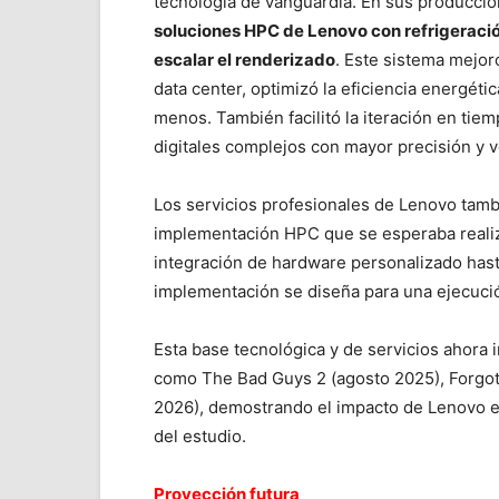
tecnología de vanguardia. En sus producci
soluciones HPC de Lenovo con refrigeración
escalar el renderizado
. Este sistema mejoró
data center, optimizó la eficiencia energéti
menos. También facilitó la iteración en tiemp
digitales complejos con mayor precisión y v
Los servicios profesionales de Lenovo tambi
implementación HPC que se esperaba realiz
integración de hardware personalizado hasta
implementación se diseña para una ejecució
Esta base tecnológica y de servicios ahora
como The Bad Guys 2 (agosto 2025), Forgot
2026), demostrando el impacto de Lenovo e
del estudio.
Proyección futura