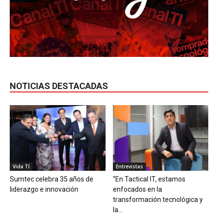
NOTICIAS DESTACADAS
Vida TI
Entrevistas
Sumtec celebra 35 años de
“En Tactical IT, estamos
liderazgo e innovación
enfocados en la
transformación tecnológica y
la...