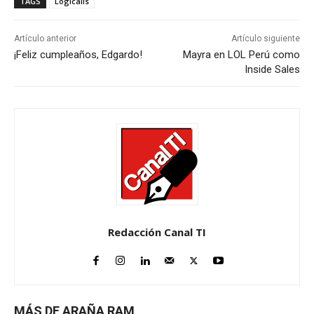
TAGS
Logicalis
Artículo anterior
Artículo siguiente
¡Feliz cumpleaños, Edgardo!
Mayra en LOL Perú como
Inside Sales
Redacción Canal TI
MÁS DE ARAÑA RAM