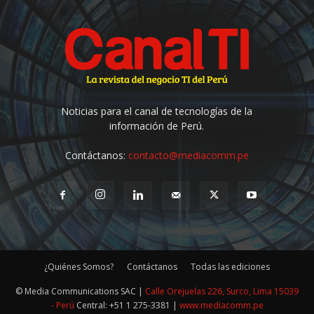
Noticias para el canal de tecnologías de la
información de Perú.
Contáctanos:
contacto@mediacomm.pe
¿Quiénes Somos?
Contáctanos
Todas las ediciones
© Media Communications SAC |
Calle Orejuelas 226, Surco, Lima 15039
- Perú
Central: +51 1 275-3381 |
www.mediacomm.pe