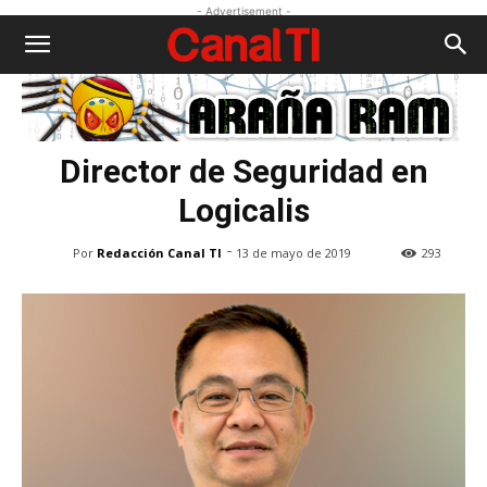
- Advertisement -
Director de Seguridad en
Logicalis
-
Por
Redacción Canal TI
13 de mayo de 2019
293