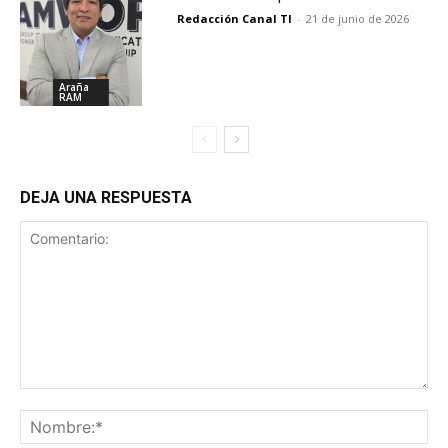
Redacción Canal TI
-
21 de junio de 2026
Araña
RAM
DEJA UNA RESPUESTA
Comentario:
No