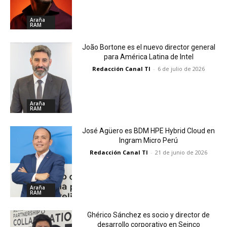
Araña
RAM
João Bortone es el nuevo director general
para América Latina de Intel
Redacción Canal TI
-
6 de julio de 2026
Araña
RAM
José Agüero es BDM HPE Hybrid Cloud en
Ingram Micro Perú
Redacción Canal TI
-
21 de junio de 2026
Araña
RAM
Ghérico Sánchez es socio y director de
desarrollo corporativo en Seinco