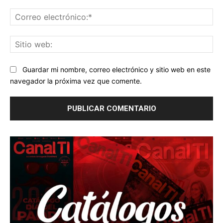
Co
ele
Sit
we
Guardar mi nombre, correo electrónico y sitio web en este
navegador la próxima vez que comente.