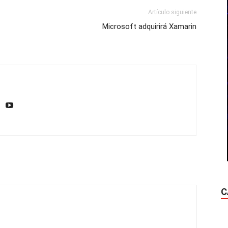
Artículo siguiente
Microsoft adquirirá Xamarin
C