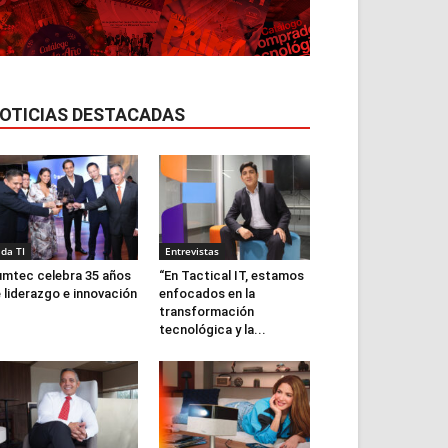
OTICIAS DESTACADAS
ida TI
Entrevistas
mtec celebra 35 años
“En Tactical IT, estamos
 liderazgo e innovación
enfocados en la
transformación
tecnológica y la...