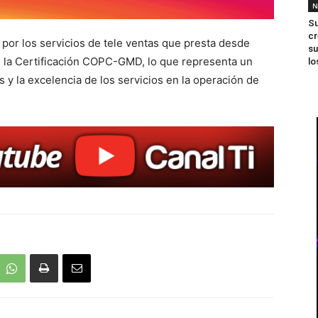
N
Su
cr
por los servicios de tele ventas que presta desde
su
on la Certificación COPC-GMD, lo que representa un
lo
 y la excelencia de los servicios en la operación de