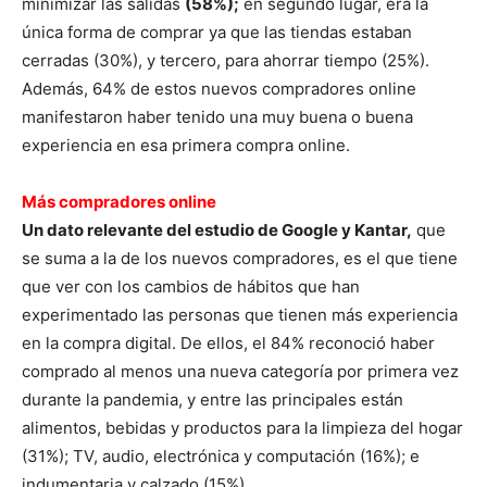
minimizar las salidas
(58%);
en segundo lugar, era la
única forma de comprar ya que las tiendas estaban
cerradas (30%), y tercero, para ahorrar tiempo (25%).
Además, 64% de estos nuevos compradores online
manifestaron haber tenido una muy buena o buena
experiencia en esa primera compra online.
Más compradores online
Un dato relevante del estudio de Google y Kantar,
que
se suma a la de los nuevos compradores, es el que tiene
que ver con los cambios de hábitos que han
experimentado las personas que tienen más experiencia
en la compra digital. De ellos, el 84% reconoció haber
comprado al menos una nueva categoría por primera vez
durante la pandemia, y entre las principales están
alimentos, bebidas y productos para la limpieza del hogar
(31%); TV, audio, electrónica y computación (16%); e
indumentaria y calzado (15%).