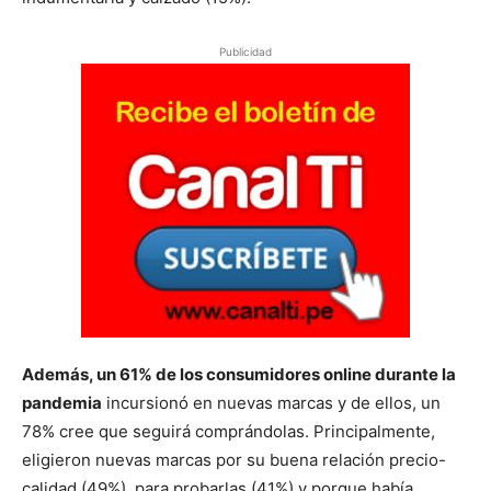
Publicidad
Además, un 61% de los consumidores online durante la
pandemia
incursionó en nuevas marcas y de ellos, un
78% cree que seguirá comprándolas. Principalmente,
eligieron nuevas marcas por su buena relación precio-
calidad (49%), para probarlas (41%) y porque había