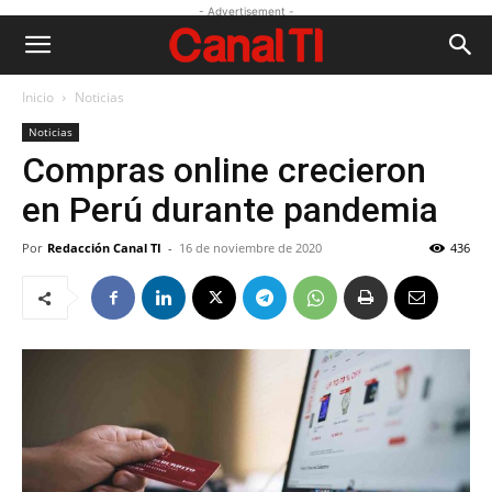
- Advertisement -
Inicio
Noticias
Noticias
Compras online crecieron
en Perú durante pandemia
Por
Redacción Canal TI
-
16 de noviembre de 2020
436