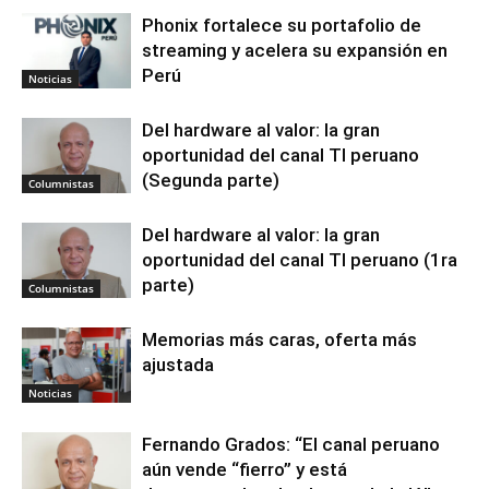
Phonix fortalece su portafolio de
streaming y acelera su expansión en
Perú
Noticias
Del hardware al valor: la gran
oportunidad del canal TI peruano
(Segunda parte)
Columnistas
Del hardware al valor: la gran
oportunidad del canal TI peruano (1ra
parte)
Columnistas
Memorias más caras, oferta más
ajustada
Noticias
Fernando Grados: “El canal peruano
aún vende “fierro” y está