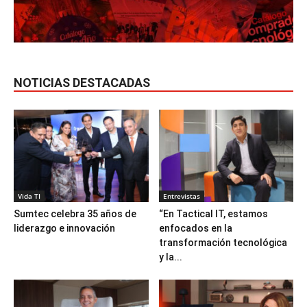
NOTICIAS DESTACADAS
Vida TI
Entrevistas
Sumtec celebra 35 años de
“En Tactical IT, estamos
liderazgo e innovación
enfocados en la
transformación tecnológica
y la...