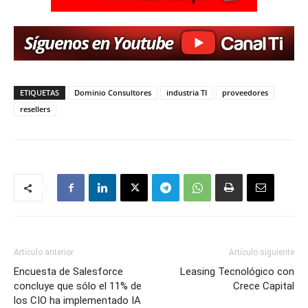
ETIQUETAS
Dominio Consultores
industria TI
proveedores
resellers
Artículo anterior
Artículo siguiente
Encuesta de Salesforce
Leasing Tecnológico con
concluye que sólo el 11% de
Crece Capital
los CIO ha implementado IA