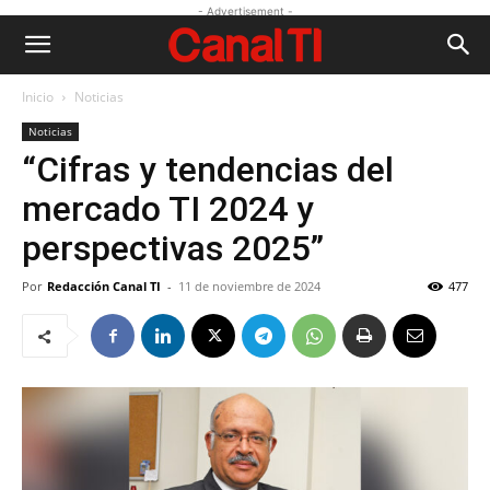
- Advertisement -
Inicio
Noticias
Noticias
“Cifras y tendencias del
mercado TI 2024 y
perspectivas 2025”
Por
Redacción Canal TI
-
11 de noviembre de 2024
477