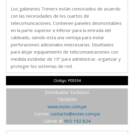
Los gabinetes Trimerx están construidos de acuerdo
con las necesidades de los cuartos de
telecomunicaciones. Contienen paneles desmontables
en la parte superior e inferior para la entrada del
cableado, siendo esta una ventaja para evitar
perforaciones adicionales innecesarias. Diseñados
para alojar equipamiento de telecomunicaciones con
medida estándar de 19” para administrar, organizar y
proteger los sistemas de red.
Código: P03354
Distribuidor Exclusivo
TRIMERX
www.estec.com.pe
Correo:
contacto@estec.com.pe
Llamar al:
992 192 824