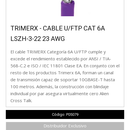
TRIMERX - CABLE U/FTP CAT 6A
LSZH-3-22 23 AWG
El cable TRIMERX Categoría 6A U/FTP cumple y
excede el rendimiento establecido por ANSI / TIA-
568-C.2 e ISO / IEC 11801 Clase EA. En conjunto con el
resto de los productos Trimerx 6A, forman un canal
de transmisión capaz de soportar 10GBASE-T hasta
100 metros. Además, la construcción con blindaje
individual por par asegura virtualmente cero Alien
Cross Talk.
Código: P05079
Distribuidor Exclusivo