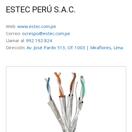
ESTEC PERÚ S.A.C.
Web:
www.estec.com.pe
Correo:
ocrespo@estec.com.pe
Llamar al:
992 192 824
Dirección:
Av. José Pardo 513, Of. 1003 | Miraflores, Lima