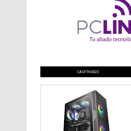
CACFTK0023