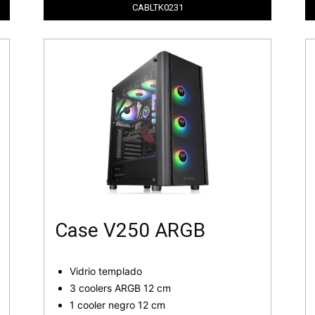
CABLTK0231
Case V250 ARGB
Vidrio templado
3 coolers ARGB 12 cm
1 cooler negro 12 cm