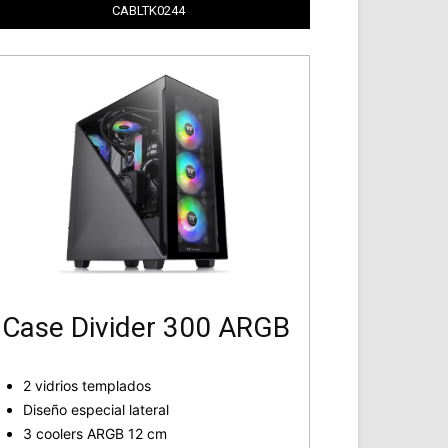
CABLTK0244
Case Divider 300 ARGB
2 vidrios templados
Diseño especial lateral
3 coolers ARGB 12 cm