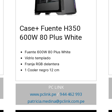
Case+ Fuente H350
600W 80 Plus White
Fuente 600W 80 Plus White
Vidrio templado
Franja RGB delantera
1 Cooler negro 12 cm
PC LINK
www.pclink.pe
/
944 462 993
patricia.medina@pclink.com.pe