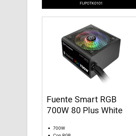
FUPOTK0101
Fuente Smart RGB
700W 80 Plus White
700W
Con RGB