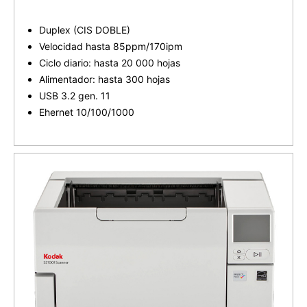
Duplex (CIS DOBLE)
Velocidad hasta 85ppm/170ipm
Ciclo diario: hasta 20 000 hojas
Alimentador: hasta 300 hojas
USB 3.2 gen. 11
Ehernet 10/100/1000