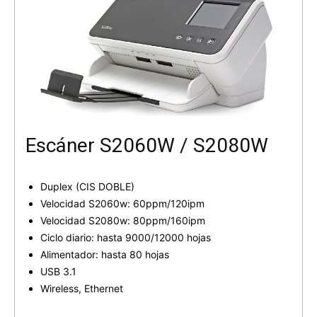
Escáner S2060W / S2080W
Duplex (CIS DOBLE)
Velocidad S2060w: 60ppm/120ipm
Velocidad S2080w: 80ppm/160ipm
Ciclo diario: hasta 9000/12000 hojas
Alimentador: hasta 80 hojas
USB 3.1
Wireless, Ethernet