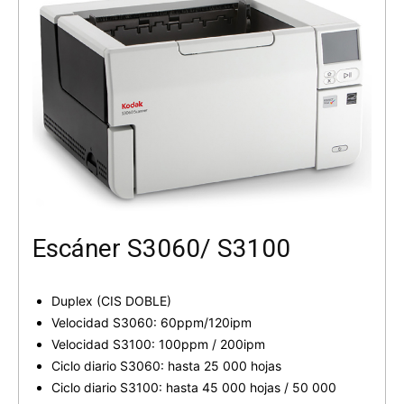
Escáner S3060/ S3100
Duplex (CIS DOBLE)
Velocidad S3060: 60ppm/120ipm
Velocidad S3100: 100ppm / 200ipm
Ciclo diario S3060: hasta 25 000 hojas
Ciclo diario S3100: hasta 45 000 hojas / 50 000