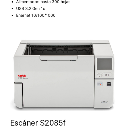
Alimentador: hasta 300 hojas
USB 3.2 Gen 1x
Ehernet 10/100/1000
Escáner S2085f