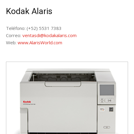
Kodak Alaris
Teléfono:
(+52) 5531 7383
Correo:
ventasdi@kodakalaris.com
Web:
www.AlarisWorld.com