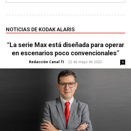
NOTICIAS DE KODAK ALARIS
“La serie Max está diseñada para operar
en escenarios poco convencionales”
Redacción Canal TI
22 de mayo de 2022
-
0