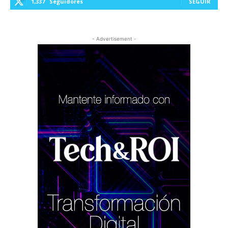
1,337
Seguidores
SEGUIR
- Advertisement -