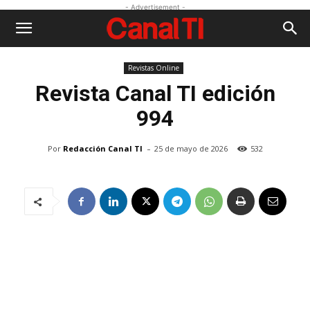
- Advertisement -
Revistas Online
Revista
Canal TI edición
994
-
Por
Redacción Canal TI
25 de mayo de 2026
532