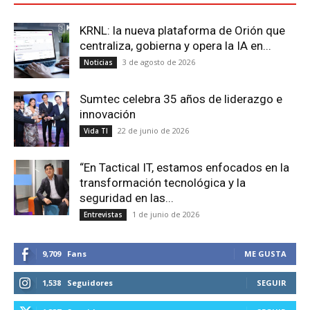
KRNL: la nueva plataforma de Orión que
centraliza, gobierna y opera la IA en...
3 de agosto de 2026
Noticias
Sumtec celebra 35 años de liderazgo e
innovación
22 de junio de 2026
Vida TI
“En Tactical IT, estamos enfocados en la
transformación tecnológica y la
seguridad en las...
1 de junio de 2026
Entrevistas
9,709
Fans
ME GUSTA
1,538
Seguidores
SEGUIR