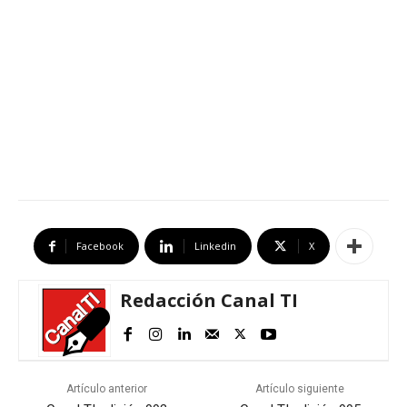
Facebook
Linkedin
X
Redacción Canal TI
Artículo anterior
Artículo siguiente