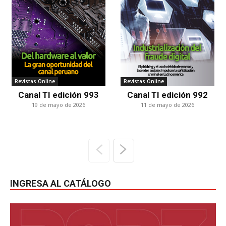
Revistas Online
Revistas Online
Canal TI edición 993
Canal TI edición 992
19 de mayo de 2026
11 de mayo de 2026
INGRESA AL CATÁLOGO