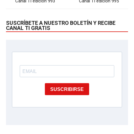
Canal TI edición 993
Canal TI edición 995
SUSCRÍBETE A NUESTRO BOLETÍN Y RECIBE
CANAL TI GRATIS