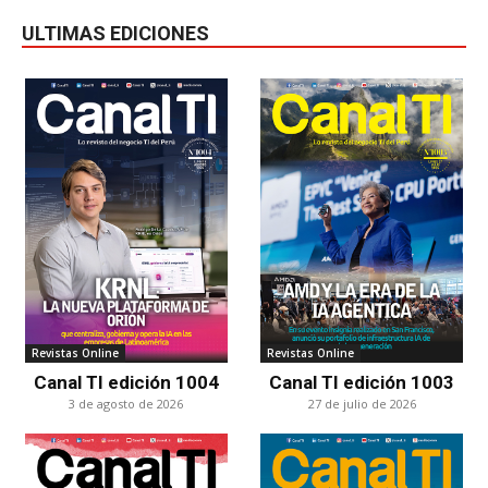
ULTIMAS EDICIONES
Revistas Online
Revistas Online
Canal TI edición 1004
Canal TI edición 1003
3 de agosto de 2026
27 de julio de 2026