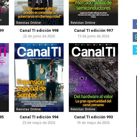
Revistas Online
Revistas Online
99
Canal TI edición 998
Canal TI edición 997
6
22 de junio de 2026
15 de junio de 2026
Revistas Online
Revistas Online
95
Canal TI edición 994
Canal TI edición 993
25 de mayo de 2026
19 de mayo de 2026