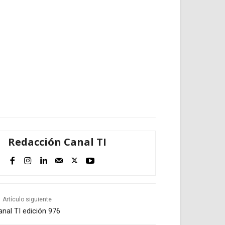
Redacción Canal TI
Artículo siguiente
anal TI edición 976