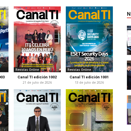
N
Revistas Online
Revistas Online
003
Canal TI edición 1002
Canal TI edición 1001
21 de julio de 2026
13 de julio de 2026