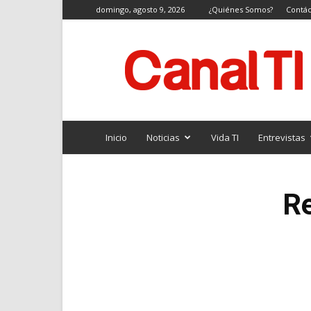
domingo, agosto 9, 2026
¿Quiénes Somos?
Contác
Canal
TI
Inicio
Noticias
Vida TI
Entrevistas
R