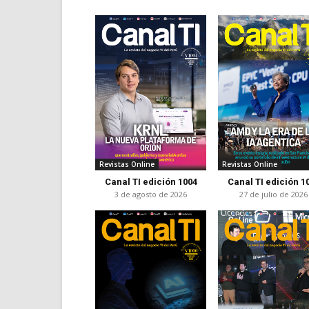
Revistas Online
Revistas Online
Canal TI edición 1004
Canal TI edición 1
3 de agosto de 2026
27 de julio de 2026