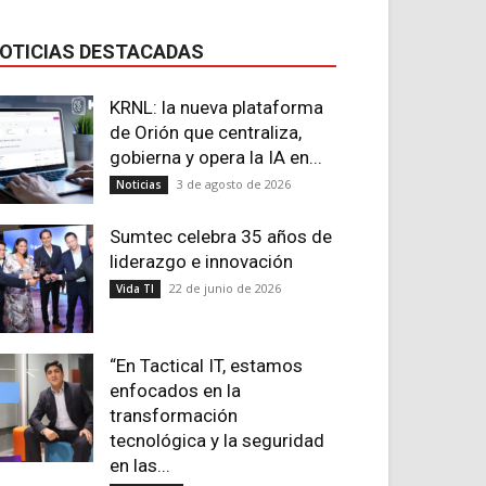
OTICIAS DESTACADAS
KRNL: la nueva plataforma
de Orión que centraliza,
gobierna y opera la IA en...
3 de agosto de 2026
Noticias
Sumtec celebra 35 años de
liderazgo e innovación
22 de junio de 2026
Vida TI
“En Tactical IT, estamos
enfocados en la
transformación
tecnológica y la seguridad
en las...